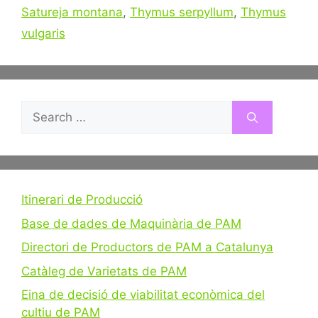
Satureja montana
,
Thymus serpyllum
,
Thymus
vulgaris
Search
for:
Itinerari de Producció
Base de dades de Maquinària de PAM
Directori de Productors de PAM a Catalunya
Catàleg de Varietats de PAM
Eina de decisió de viabilitat econòmica del
cultiu de PAM