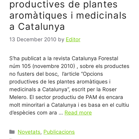
productives de plantes
aromàtiques i medicinals
a Catalunya
13 December 2010
by
Editor
S’ha publicat a la revista Catalunya Forestal
núm 105 (novembre 2010) , sobre els productes
no fusters del bosc, l’article “Opcions
productives de les plantes aromàtiques i
medicinals a Catalunya”, escrit per la Roser
Melero. El sector productiu de PAM és encara
molt minoritari a Catalunya i es basa en el cultiu
d’espècies com ara …
Read more
Categories
Novetats
,
Publicacions