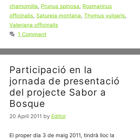
chamomilla
,
Prunus spinosa
,
Rosmarinus
officinalis
,
Satureja montana
,
Thymus vulgaris
,
Valeriana officinalis
1 Comment
Participació en la
jornada de presentació
del projecte Sabor a
Bosque
20 April 2011
by
Editor
El proper dia 3 de maig 2011, tindrà lloc la