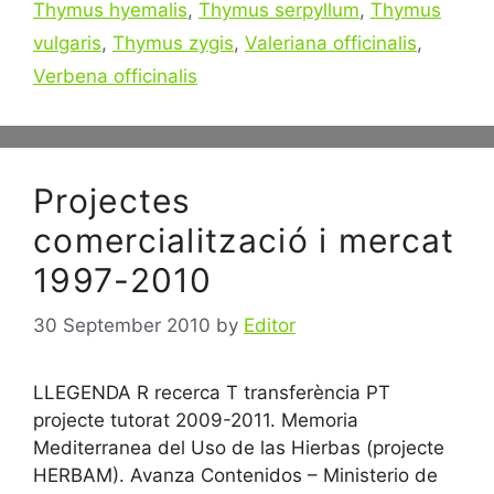
Thymus hyemalis
,
Thymus serpyllum
,
Thymus
vulgaris
,
Thymus zygis
,
Valeriana officinalis
,
Verbena officinalis
Projectes
comercialització i mercat
1997-2010
30 September 2010
by
Editor
LLEGENDA R recerca T transferència PT
projecte tutorat 2009-2011. Memoria
Mediterranea del Uso de las Hierbas (projecte
HERBAM). Avanza Contenidos – Ministerio de