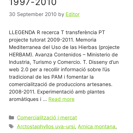
1997-2010
30 September 2010
by
Editor
LLEGENDA R recerca T transferència PT
projecte tutorat 2009-2011. Memoria
Mediterranea del Uso de las Hierbas (projecte
HERBAM). Avanza Contenidos – Ministerio de
Industria, Turismo y Comercio. T. Disseny d’un
web 2.0 per a recollir informació sobre l’ús
tradicional de les PAM i fomentar la
comercialització de produccions artesanes.
2008-2011. Experimentació amb plantes
aromàtiques i …
Read more
Categories
Comercialització i mercat
Tags
Arctostaphyllos uva-ursi
,
Arnica montana
,