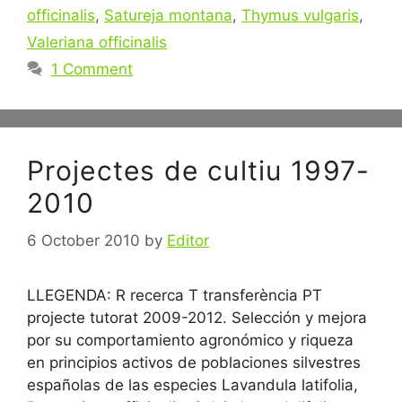
officinalis
,
Satureja montana
,
Thymus vulgaris
,
Valeriana officinalis
1 Comment
Projectes de cultiu 1997-
2010
6 October 2010
by
Editor
LLEGENDA: R recerca T transferència PT
projecte tutorat 2009-2012. Selección y mejora
por su comportamiento agronómico y riqueza
en principios activos de poblaciones silvestres
españolas de las especies Lavandula latifolia,