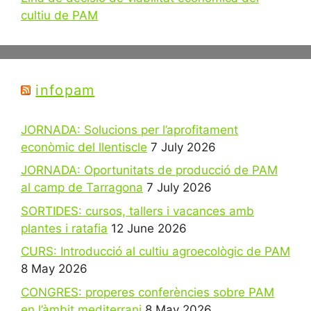
cultiu de PAM
infopam
JORNADA: Solucions per l’aprofitament
econòmic del llentiscle
7 July 2026
JORNADA: Oportunitats de producció de PAM
al camp de Tarragona
7 July 2026
SORTIDES: cursos, tallers i vacances amb
plantes i ratafia
12 June 2026
CURS: Introducció al cultiu agroecològic de PAM
8 May 2026
CONGRES: properes conferències sobre PAM
en l’àmbit mediterrani
8 May 2026