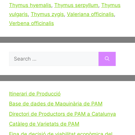
Thymus hyemalis
,
Thymus serpyllum
,
Thymus
vulgaris
,
Thymus zygis
,
Valeriana officinalis
,
Verbena officinalis
Search
for:
Itinerari de Producció
Base de dades de Maquinària de PAM
Directori de Productors de PAM a Catalunya
Catàleg de Varietats de PAM
Eina de decisió de viabilitat econòmica del