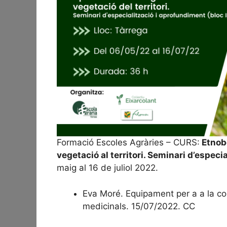
Formació Escoles Agràries – CURS:
Etnobo
vegetació al territori. Seminari d’especi
maig al 16 de juliol 2022.
Eva Moré. Equipament per a a la col
medicinals. 15/07/2022. CC