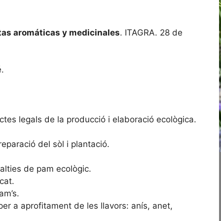
ntas aromáticas y medicinales
. ITAGRA. 28 de
.
ctes legals de la producció i elaboració ecològica.
reparació del sòl i plantació.
lalties de pam ecològic.
cat.
am’s.
er a aprofitament de les llavors: anís, anet,