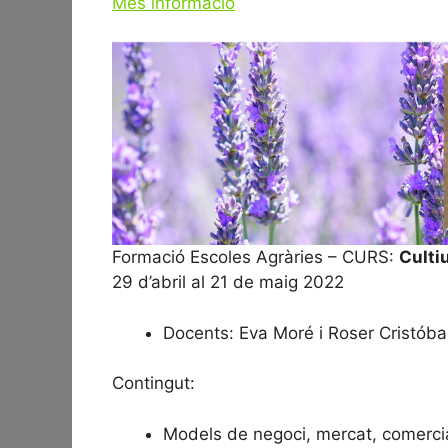
Més informació
Formació Escoles Agràries – CURS:
Culti
29 d’abril al 21 de maig 2022
Docents: Eva Moré i Roser Cristóba
Contingut:
Models de negoci, mercat, comercia