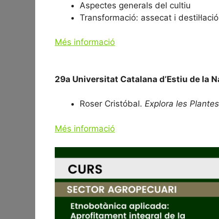
Aspectes generals del cultiu
Transformació: assecat i destil·lació
Més informació
29a Universitat Catalana d’Estiu de la 
Roser Cristóbal.
Explora les Plante
Més informació