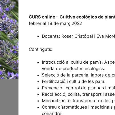
CURS online – Cultivo ecológico de pla
febrer al 18 de març 2022
Docents: Roser Cristóbal i Eva Moré
Continguts:
Introducció al cultiu de pam’s. Aspe
venda de productes ecològics.
Selecció de la parcel·la, labors de p
Fertilització i cultiu de les pam.
Prevenció i control de plagues i ma
Recol·lecció, collita, transport i asse
Mecanització i transformat de les p
Conreu d’aromàtiques i medicinals p
coriandre.