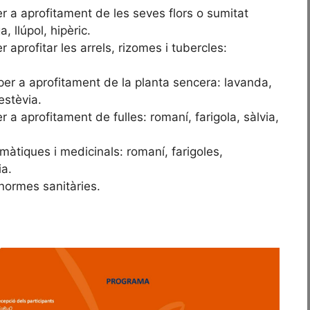
er a aprofitament de les seves flors o sumitat
, llúpol, hipèric.
 aprofitar les arrels, rizomes i tubercles:
per a aprofitament de la planta sencera: lavanda,
estèvia.
r a aprofitament de fulles: romaní, farigola, sàlvia,
omàtiques i medicinals: romaní, farigoles,
ia.
 normes sanitàries.