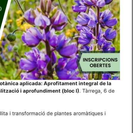
tànica aplicada: Aprofitament integral de la
alització i aprofundiment (bloc I)
. Tàrrega, 6 de
lita i transformació de plantes aromàtiques i