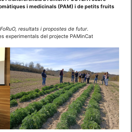
omàtiques i medicinals (PAM) i de petits fruits
FoRuO, resultats i propostes de futur
.
·les experimentals del projecte PAMinCat