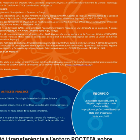
ó i transferència a l’entorn POCTEFA sobre