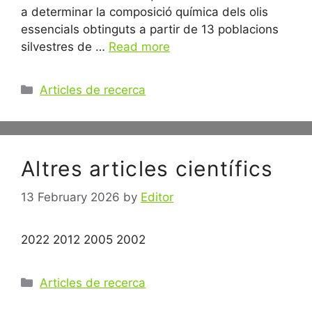
a determinar la composició química dels olis
essencials obtinguts a partir de 13 poblacions
silvestres de …
Read more
Categories
Articles de recerca
Altres articles científics
13 February 2026
by
Editor
2022 2012 2005 2002
Categories
Articles de recerca