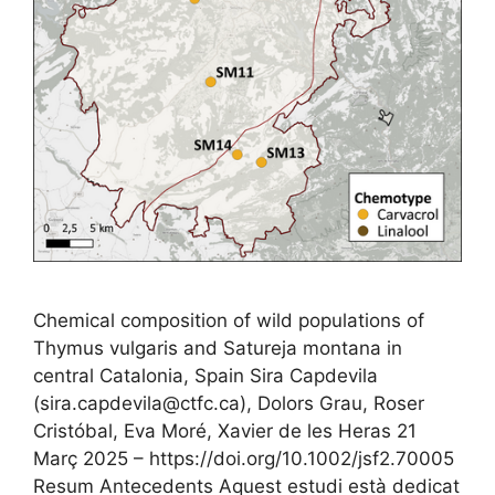
Chemical composition of wild populations of
Thymus vulgaris and Satureja montana in
central Catalonia, Spain Sira Capdevila
(sira.capdevila@ctfc.ca), Dolors Grau, Roser
Cristóbal, Eva Moré, Xavier de les Heras 21
Març 2025 – https://doi.org/10.1002/jsf2.70005
Resum Antecedents Aquest estudi està dedicat