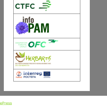
tePress