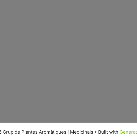
 Grup de Plantes Aromàtiques i Medicinals
• Built with
Genera