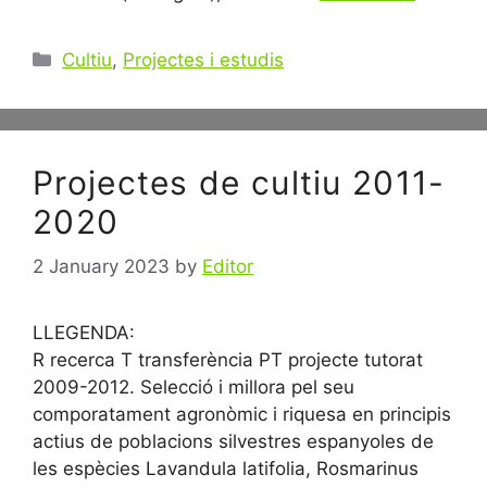
Categories
Cultiu
,
Projectes i estudis
Projectes de cultiu 2011-
2020
2 January 2023
by
Editor
LLEGENDA:
R recerca T transferència PT projecte tutorat
2009-2012. Selecció i millora pel seu
comporatament agronòmic i riquesa en principis
actius de poblacions silvestres espanyoles de
les espècies Lavandula latifolia, Rosmarinus