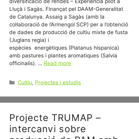
diversificació de rendes – Experiència pilot a
Lluçà i Sagàs. Finançat pel DAAM-Generalitat
de Catalunya. Assaig a Sagàs (amb la
col·laboració de l’Armengol SCP) per a l’obtenció
de dades de producció de cultiu mixte de fusta
(Juglans regia) i
espècies energètiques (Platanus hispanica)
amb pastures i plantes aromatiques (Salvia
officinalis). …
Read more
Categories
Cultiu
,
Projectes i estudis
Projecte TRUMAP –
intercanvi sobre