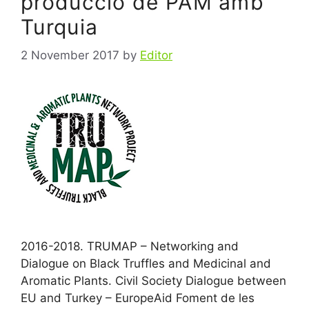
producció de PAM amb
Turquia
2 November 2017
by
Editor
2016-2018. TRUMAP – Networking and
Dialogue on Black Truffles and Medicinal and
Aromatic Plants. Civil Society Dialogue between
EU and Turkey – EuropeAid Foment de les