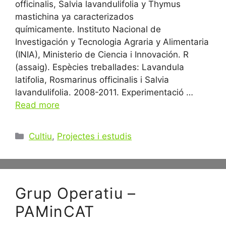
officinalis, Salvia lavandulifolia y Thymus
mastichina ya caracterizados
químicamente. Instituto Nacional de
Investigación y Tecnologia Agraria y Alimentaria
(INIA), Ministerio de Ciencia i Innovación. R
(assaig). Espècies treballades: Lavandula
latifolia, Rosmarinus officinalis i Salvia
lavandulifolia. 2008-2011. Experimentació …
Read more
Categories
Cultiu
,
Projectes i estudis
Grup Operatiu –
PAMinCAT