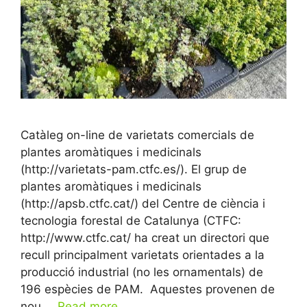
Catàleg on-line de varietats comercials de
plantes aromàtiques i medicinals
(http://varietats-pam.ctfc.es/). El grup de
plantes aromàtiques i medicinals
(http://apsb.ctfc.cat/) del Centre de ciència i
tecnologia forestal de Catalunya (CTFC:
http://www.ctfc.cat/ ha creat un directori que
recull principalment varietats orientades a la
producció industrial (no les ornamentals) de
196 espècies de PAM. Aquestes provenen de
nou …
Read more