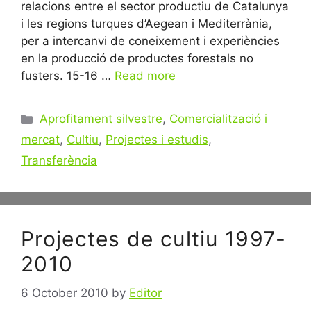
relacions entre el sector productiu de Catalunya
i les regions turques d’Aegean i Mediterrània,
per a intercanvi de coneixement i experiències
en la producció de productes forestals no
fusters. 15-16 …
Read more
Categories
Aprofitament silvestre
,
Comercialització i
mercat
,
Cultiu
,
Projectes i estudis
,
Transferència
Projectes de cultiu 1997-
2010
6 October 2010
by
Editor