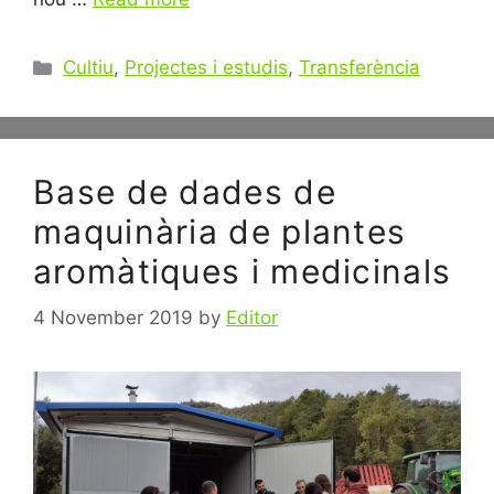
Categories
Cultiu
,
Projectes i estudis
,
Transferència
Base de dades de
maquinària de plantes
aromàtiques i medicinals
4 November 2019
by
Editor