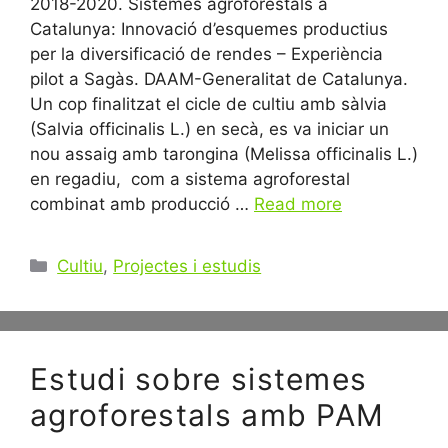
2018-2020. Sistemes agroforestals a
Catalunya: Innovació d’esquemes productius
per la diversificació de rendes – Experiència
pilot a Sagàs. DAAM-Generalitat de Catalunya.
Un cop finalitzat el cicle de cultiu amb sàlvia
(Salvia officinalis L.) en secà, es va iniciar un
nou assaig amb tarongina (Melissa officinalis L.)
en regadiu, com a sistema agroforestal
combinat amb producció …
Read more
Categories
Cultiu
,
Projectes i estudis
Estudi sobre sistemes
agroforestals amb PAM