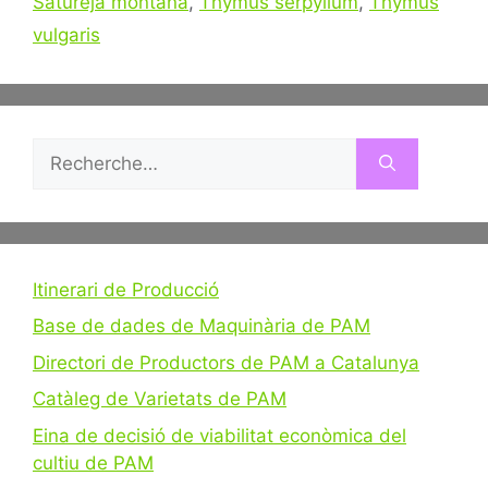
Satureja montana
,
Thymus serpyllum
,
Thymus
vulgaris
Rechercher :
Itinerari de Producció
Base de dades de Maquinària de PAM
Directori de Productors de PAM a Catalunya
Catàleg de Varietats de PAM
Eina de decisió de viabilitat econòmica del
cultiu de PAM