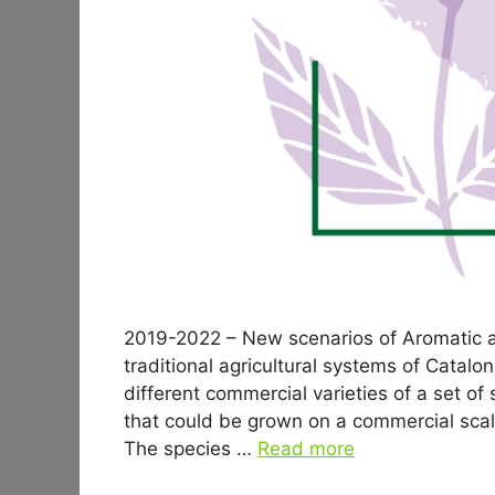
2019-2022 – New scenarios of Aromatic an
traditional agricultural systems of Catalo
different commercial varieties of a set o
that could be grown on a commercial scale 
The species …
Read more