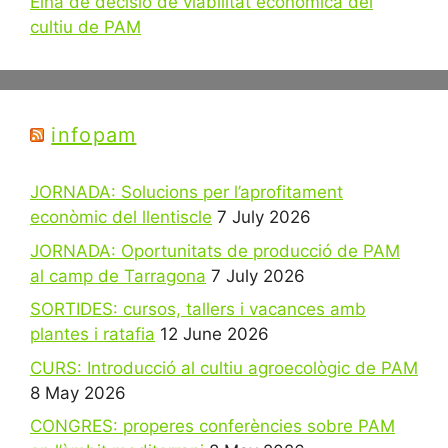
Eina de decisió de viabilitat econòmica del
cultiu de PAM
infopam
JORNADA: Solucions per l’aprofitament
econòmic del llentiscle
7 July 2026
JORNADA: Oportunitats de producció de PAM
al camp de Tarragona
7 July 2026
SORTIDES: cursos, tallers i vacances amb
plantes i ratafia
12 June 2026
CURS: Introducció al cultiu agroecològic de PAM
8 May 2026
CONGRES: properes conferències sobre PAM