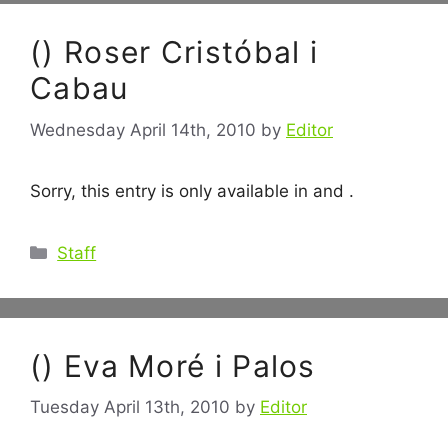
() Roser Cristóbal i
Cabau
Wednesday April 14th, 2010
by
Editor
Sorry, this entry is only available in and .
Categories
Staff
() Eva Moré i Palos
Tuesday April 13th, 2010
by
Editor