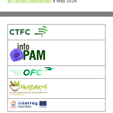
en l’àmbit mediterrani
8 May 2026