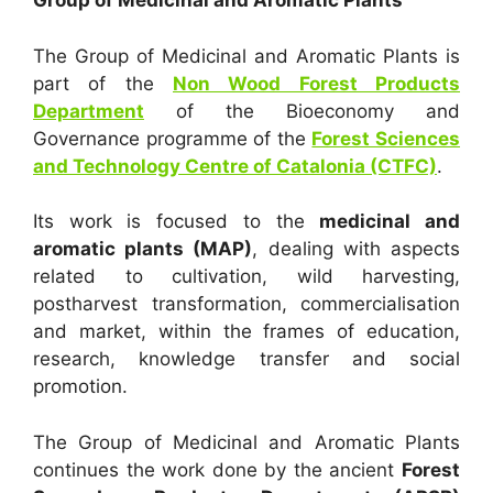
Group of Medicinal and Aromatic Plants
The Group of Medicinal and Aromatic Plants is
part of the
Non Wood Forest Products
Department
of the Bioeconomy and
Governance programme of the
Forest Sciences
and Technology Centre of Catalonia (CTFC)
.
Its work is focused to the
medicinal and
aromatic plants (MAP)
, dealing with aspects
related to cultivation, wild harvesting,
postharvest transformation, commercialisation
and market, within the frames of education,
research, knowledge transfer and social
promotion.
The Group of Medicinal and Aromatic Plants
continues the work done by the ancient
Forest