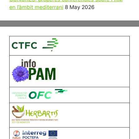
en l’àmbit mediterrani
8 May 2026