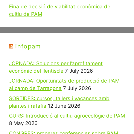
Eina de decisió de viabilitat econòmica del
cultiu de PAM
infopam
JORNADA: Solucions per l’aprofitament
econòmic del llentiscle
7 July 2026
JORNADA: Oportunitats de producció de PAM
al camp de Tarragona
7 July 2026
SORTIDES: cursos, tallers i vacances amb
plantes i ratafia
12 June 2026
CURS: Introducció al cultiu agroecològic de PAM
8 May 2026
CONGRES: properes conferències sobre PAM