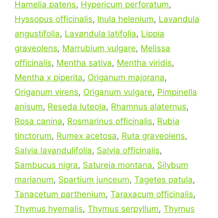
Hamelia patens
,
Hypericum perforatum
,
Hyssopus officinalis
,
Inula helenium
,
Lavandula
angustifolia
,
Lavandula latifolia
,
Lippia
graveolens
,
Marrubium vulgare
,
Melissa
officinalis
,
Mentha sativa
,
Mentha viridis
,
Mentha x piperita
,
Origanum majorana
,
Origanum virens
,
Origanum vulgare
,
Pimpinella
anisum
,
Reseda luteola
,
Rhamnus alaternus
,
Rosa canina
,
Rosmarinus officinalis
,
Rubia
tinctorum
,
Rumex acetosa
,
Ruta graveolens
,
Salvia lavandulifolia
,
Salvia officinalis
,
Sambucus nigra
,
Satureja montana
,
Silybum
marianum
,
Spartium junceum
,
Tagetes patula
,
Tanacetum parthenium
,
Taraxacum officinalis
,
Thymus hyemalis
,
Thymus serpyllum
,
Thymus