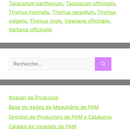
Tanacetum parthenium
,
Taraxacum officinalis
,
Thymus hyemalis
,
Thymus serpyllum
,
Thymus
vulgaris
,
Thymus zygis
,
Valeriana officinalis
,
Verbena officinalis
Rechercher :
Itinerari de Producció
Base de dades de Maquinària de PAM
Directori de Productors de PAM a Catalunya
Catàleg de Varietats de PAM