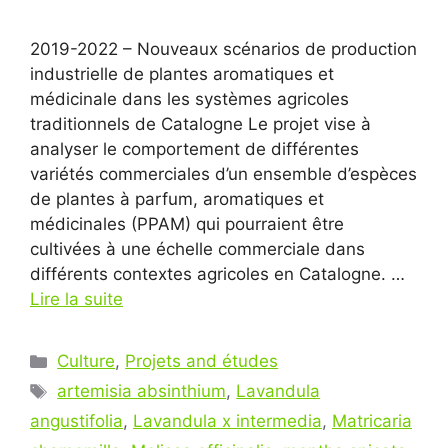
2019-2022 – Nouveaux scénarios de production
industrielle de plantes aromatiques et
médicinale dans les systèmes agricoles
traditionnels de Catalogne Le projet vise à
analyser le comportement de différentes
variétés commerciales d’un ensemble d’espèces
de plantes à parfum, aromatiques et
médicinales (PPAM) qui pourraient être
cultivées à une échelle commerciale dans
différents contextes agricoles en Catalogne. …
Lire la suite
Catégories
Culture
,
Projets and études
Étiquettes
artemisia absinthium
,
Lavandula
angustifolia
,
Lavandula x intermedia
,
Matricaria