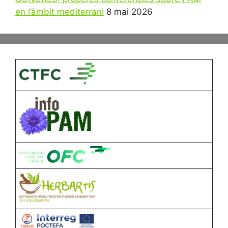
en l’àmbit mediterrani
8 mai 2026