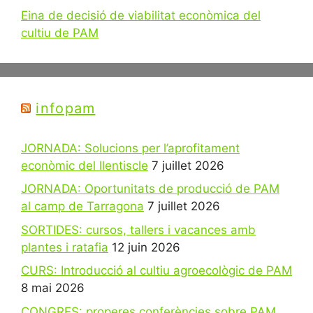
Eina de decisió de viabilitat econòmica del
cultiu de PAM
infopam
JORNADA: Solucions per l’aprofitament
econòmic del llentiscle
7 juillet 2026
JORNADA: Oportunitats de producció de PAM
al camp de Tarragona
7 juillet 2026
SORTIDES: cursos, tallers i vacances amb
plantes i ratafia
12 juin 2026
CURS: Introducció al cultiu agroecològic de PAM
8 mai 2026
CONGRES: properes conferències sobre PAM