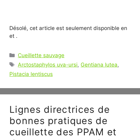
Désolé, cet article est seulement disponible en
et .
Catégories
Cueillette sauvage
Étiquettes
Arctostaphylos uva-ursi
,
Gentiana lutea
,
Pistacia lentiscus
Lignes directrices de
bonnes pratiques de
cueillette des PPAM et