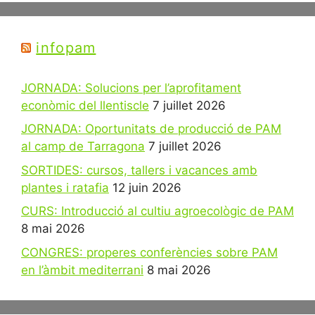
infopam
JORNADA: Solucions per l’aprofitament
econòmic del llentiscle
7 juillet 2026
JORNADA: Oportunitats de producció de PAM
al camp de Tarragona
7 juillet 2026
SORTIDES: cursos, tallers i vacances amb
plantes i ratafia
12 juin 2026
CURS: Introducció al cultiu agroecològic de PAM
8 mai 2026
CONGRES: properes conferències sobre PAM
en l’àmbit mediterrani
8 mai 2026