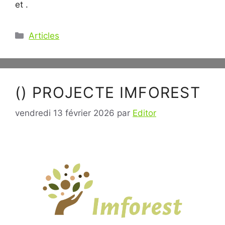
et .
Catégories
Articles
() PROJECTE IMFOREST
vendredi 13 février 2026
par
Editor