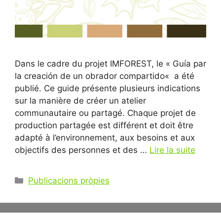
Dans le cadre du projet IMFOREST, le « Guía par
la creación de un obrador compartido« a été
publié. Ce guide présente plusieurs indications
sur la manière de créer un atelier
communautaire ou partagé. Chaque projet de
production partagée est différent et doit être
adapté à l’environnement, aux besoins et aux
objectifs des personnes et des …
Lire la suite
Catégories
Publicacions pròpies