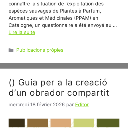
connaître la situation de l’exploitation des
espèces sauvages de Plantes à Parfum,
Aromatiques et Médicinales (PPAM) en
Catalogne, un questionnaire a été envoyé au …
Lire la suite
Catégories
Publicacions pròpies
() Guia per a la creació
d’un obrador compartit
mercredi 18 février 2026
par
Editor