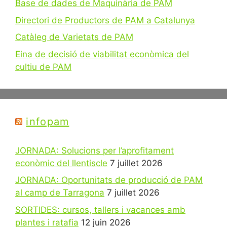
Base de dades de Maquinària de PAM
Directori de Productors de PAM a Catalunya
Catàleg de Varietats de PAM
Eina de decisió de viabilitat econòmica del
cultiu de PAM
infopam
JORNADA: Solucions per l’aprofitament
econòmic del llentiscle
7 juillet 2026
JORNADA: Oportunitats de producció de PAM
al camp de Tarragona
7 juillet 2026
SORTIDES: cursos, tallers i vacances amb
plantes i ratafia
12 juin 2026