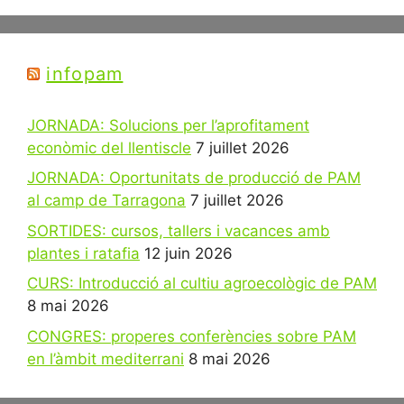
infopam
JORNADA: Solucions per l’aprofitament
econòmic del llentiscle
7 juillet 2026
JORNADA: Oportunitats de producció de PAM
al camp de Tarragona
7 juillet 2026
SORTIDES: cursos, tallers i vacances amb
plantes i ratafia
12 juin 2026
CURS: Introducció al cultiu agroecològic de PAM
8 mai 2026
CONGRES: properes conferències sobre PAM
en l’àmbit mediterrani
8 mai 2026