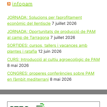
infopam
JORNADA: Solucions per l’aprofitament
econòmic del llentiscle
7 juillet 2026
JORNADA: Oportunitats de producció de PAM
al camp de Tarragona
7 juillet 2026
SORTIDES: cursos, tallers i vacances amb
plantes i ratafia
12 juin 2026
CURS: Introducció al cultiu agroecològic de PAM
8 mai 2026
CONGRES: properes conferències sobre PAM
en l’àmbit mediterrani
8 mai 2026