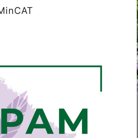
AMinCAT