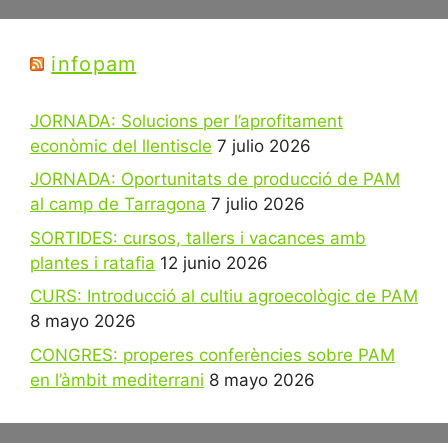
infopam
JORNADA: Solucions per l’aprofitament
econòmic del llentiscle
7 julio 2026
JORNADA: Oportunitats de producció de PAM
al camp de Tarragona
7 julio 2026
SORTIDES: cursos, tallers i vacances amb
plantes i ratafia
12 junio 2026
CURS: Introducció al cultiu agroecològic de PAM
8 mayo 2026
CONGRES: properes conferències sobre PAM
en l’àmbit mediterrani
8 mayo 2026