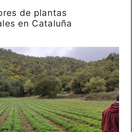
ores de plantas
ales en Cataluña