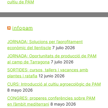
cultiu de PAM
infopam
JORNADA: Solucions per l’aprofitament
econòmic del llentiscle
7 julio 2026
JORNADA: Oportunitats de producció de PAM
al camp de Tarragona
7 julio 2026
SORTIDES: cursos, tallers i vacances amb
plantes i ratafia
12 junio 2026
CURS: Introducció al cultiu agroecològic de PAM
8 mayo 2026
CONGRES: properes conferències sobre PAM
en l’àmbit mediterrani
8 mayo 2026