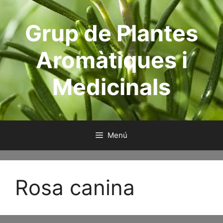
Saltar
al
Grup de Plantes
contenido
Aromàtiques i
Medicinals
Menú
Rosa canina