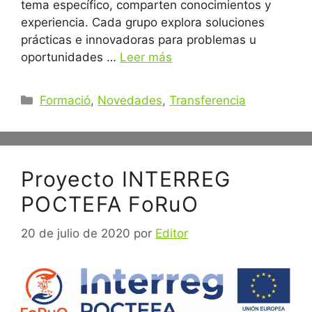
tema específico, comparten conocimientos y
experiencia. Cada grupo explora soluciones
prácticas e innovadoras para problemas u
oportunidades …
Leer más
Categorías
Formació
,
Novedades
,
Transferencia
Proyecto INTERREG
POCTEFA FoRuO
20 de julio de 2020
por
Editor