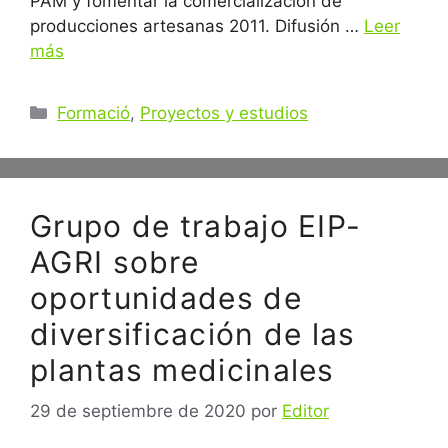
PAM y fomentar la comercialización de
producciones artesanas 2011. Difusión …
Leer
más
Categorías
Formació
,
Proyectos y estudios
Grupo de trabajo EIP-
AGRI sobre
oportunidades de
diversificación de las
plantas medicinales
29 de septiembre de 2020
por
Editor