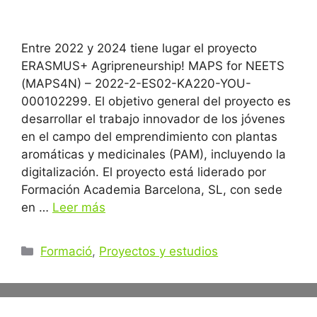
Entre 2022 y 2024 tiene lugar el proyecto
ERASMUS+ Agripreneurship! MAPS for NEETS
(MAPS4N) – 2022-2-ES02-KA220-YOU-
000102299. El objetivo general del proyecto es
desarrollar el trabajo innovador de los jóvenes
en el campo del emprendimiento con plantas
aromáticas y medicinales (PAM), incluyendo la
digitalización. El proyecto está liderado por
Formación Academia Barcelona, SL, con sede
en …
Leer más
Categorías
Formació
,
Proyectos y estudios