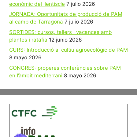
econòmic del llentiscle
7 julio 2026
JORNADA: Oportunitats de producció de PAM
al camp de Tarragona
7 julio 2026
SORTIDES: cursos, tallers i vacances amb
plantes i ratafia
12 junio 2026
CURS: Introducció al cultiu agroecològic de PAM
8 mayo 2026
CONGRES: properes conferències sobre PAM
en l’àmbit mediterrani
8 mayo 2026