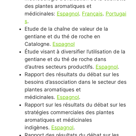
des plantes aromatiques et
médicinales:
Espagnol
.
Français
.
Portugai
s
.
Etude de la chaîne de valeur de la
gentiane et du thé de roche en
Catalogne.
Espagnol
Étude visant à diversifier l’utilisation de la
gentiane et du thé de roche dans
d’autres secteurs productifs.
Espagnol
.
Rapport des résultats du débat sur les
besoins d’association dans le secteur des
plantes aromatiques et
médicinales.
Espagnol
.
Rapport sur les résultats du débat sur les
stratégies commerciales des plantes
aromatiques et médicinales
indigènes.
Espagnol
.
Rapport des résultats du débat sur les