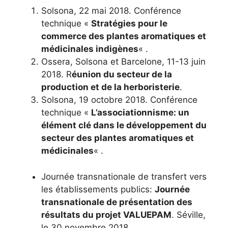
Solsona, 22 mai 2018. Conférence
technique «
Stratégies pour le
commerce des plantes aromatiques et
médicinales indigènes
« .
Ossera, Solsona et Barcelone, 11-13 juin
2018. R
éunion du secteur de la
production et de la herboristerie
.
Solsona, 19 octobre 2018. Conférence
technique «
L’associationnisme: un
élément clé dans le développement du
secteur des plantes aromatiques et
médicinales
« .
Journée transnationale de transfert vers
les établissements publics:
Journée
transnationale de présentation des
résultats du projet VALUEPAM
. Séville,
le 30 novembre 2018