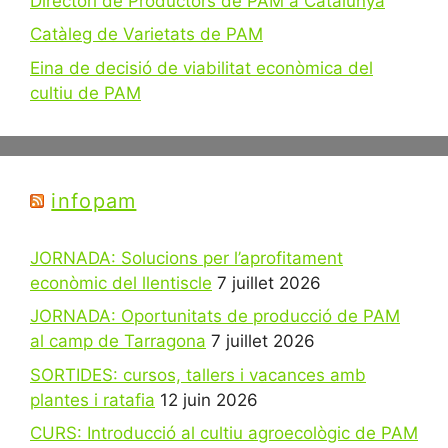
Directori de Productors de PAM a Catalunya
Catàleg de Varietats de PAM
Eina de decisió de viabilitat econòmica del
cultiu de PAM
infopam
JORNADA: Solucions per l’aprofitament
econòmic del llentiscle
7 juillet 2026
JORNADA: Oportunitats de producció de PAM
al camp de Tarragona
7 juillet 2026
SORTIDES: cursos, tallers i vacances amb
plantes i ratafia
12 juin 2026
CURS: Introducció al cultiu agroecològic de PAM