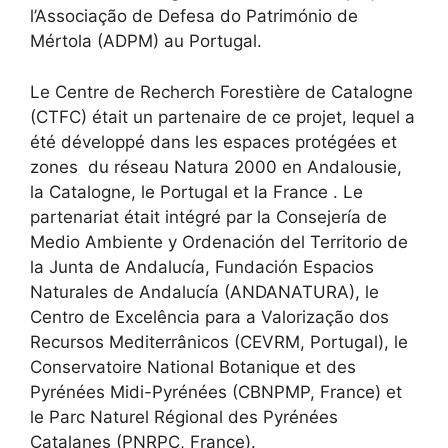
l’Associação de Defesa do Património de
Mértola (ADPM) au Portugal.
Le Centre de Recherch Forestière de Catalogne
(CTFC) était un partenaire de ce projet, lequel a
été développé dans les espaces protégées et
zones du réseau Natura 2000 en Andalousie,
la Catalogne, le Portugal et la France . Le
partenariat était intégré par la Consejería de
Medio Ambiente y Ordenación del Territorio de
la Junta de Andalucía, Fundación Espacios
Naturales de Andalucía (ANDANATURA), le
Centro de Excelência para a Valorização dos
Recursos Mediterrânicos (CEVRM, Portugal), le
Conservatoire National Botanique et des
Pyrénées Midi-Pyrénées (CBNPMP, France) et
le Parc Naturel Régional des Pyrénées
Catalanes (PNRPC, France).