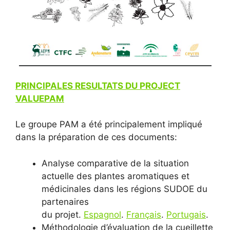
PRINCIPALES RESULTATS DU PROJECT
VALUEPAM
Le groupe PAM a été principalement impliqué
dans la préparation de ces documents:
Analyse comparative de la situation
actuelle des plantes aromatiques et
médicinales dans les régions SUDOE du
partenaires
du projet.
Espagnol
.
Français
.
Portugais
.
Méthodologie d’évaluation de la cueillette