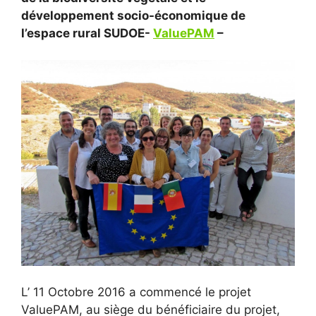
développement socio-économique de
l’espace rural SUDOE-
ValuePAM
–
L’ 11 Octobre 2016 a commencé le projet
ValuePAM, au siège du bénéficiaire du projet,