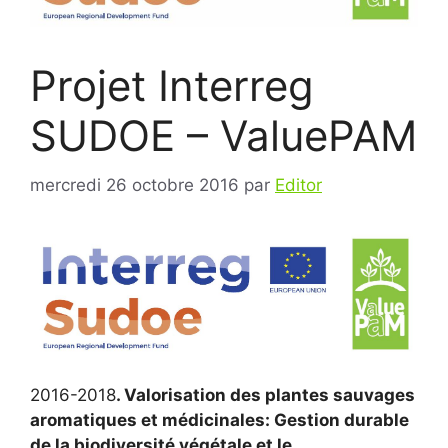
Projet Interreg
SUDOE – ValuePAM
mercredi 26 octobre 2016
par
Editor
2016-2018
. Valorisation des plantes sauvages
aromatiques et médicinales: Gestion durable
de la biodiversité végétale et le