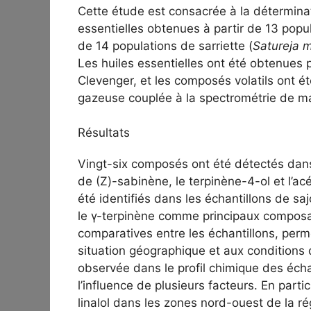
Cette étude est consacrée à la détermina
essentielles obtenues à partir de 13 pop
de 14 populations de sarriette (
Satureja 
Les huiles essentielles ont été obtenues pa
Clevenger, et les composés volatils ont é
gazeuse couplée à la spectrométrie de m
Résultats
Vingt-six composés ont été détectés dans l
de (Z)-sabinène, le terpinène-4-ol et l’a
été identifiés dans les échantillons de sajo
le γ-terpinène comme principaux composant
comparatives entre les échantillons, perme
situation géographique et aux conditions d
observée dans le profil chimique des échan
l’influence de plusieurs facteurs. En parti
linalol dans les zones nord-ouest de la rég