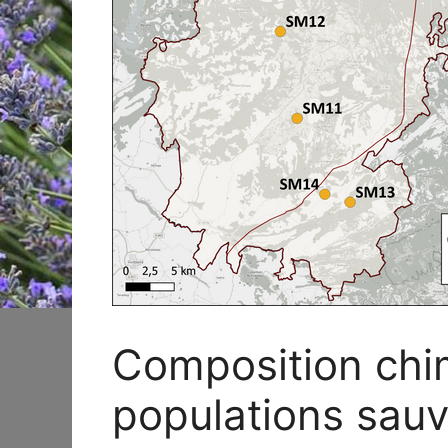
Composition chi
populations sau