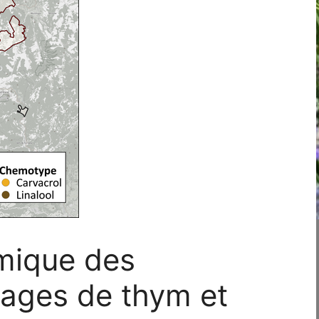
mique des
vages de thym et