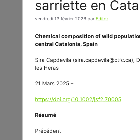
sarriette en Cat
vendredi 13 février 2026
par
Editor
Chemical composition of wild populatio
central Catalonia, Spain
Sira Capdevila (sira.capdevila@ctfc.ca), 
les Heras
21 Mars 2025 –
https://doi.org/10.1002/jsf2.70005
Résumé
Précédent