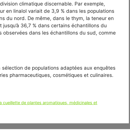
 division climatique discernable. Par exemple,
ur en linalol variait de 3,9 % dans les populations
ns du nord. De même, dans le thym, la teneur en
nt jusqu’à 36,7 % dans certains échantillons du
les observées dans les échantillons du sud, comme
a sélection de populations adaptées aux enquêtes
tries pharmaceutiques, cosmétiques et culinaires.
 cueillette de plantes aromatiques, médicinales et