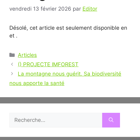
vendredi 13 février 2026
par
Editor
Désolé, cet article est seulement disponible en
et
.
Catégories
Articles
Navigation
() PROJECTE IMFOREST
des
La montagne nous guérit. Sa biodiversité
articles
nous apporte la santé
Rechercher :