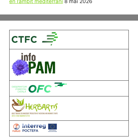
en l’àmbit mediterrani
8 mai 2026