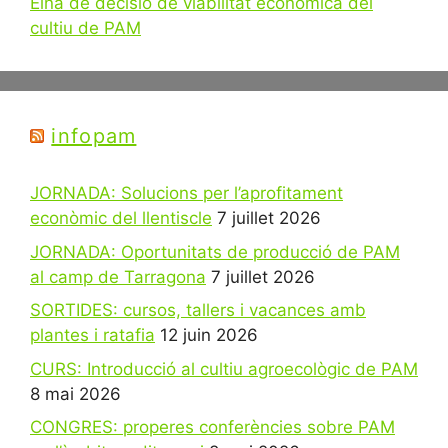
Eina de decisió de viabilitat econòmica del
cultiu de PAM
infopam
JORNADA: Solucions per l’aprofitament
econòmic del llentiscle
7 juillet 2026
JORNADA: Oportunitats de producció de PAM
al camp de Tarragona
7 juillet 2026
SORTIDES: cursos, tallers i vacances amb
plantes i ratafia
12 juin 2026
CURS: Introducció al cultiu agroecològic de PAM
8 mai 2026
CONGRES: properes conferències sobre PAM