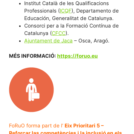
Institut Català de les Qualificacions
Professionals (
ICQF
), Departamento de
Educación, Generalitat de Catalunya.
Consorci per a la Formació Contínua de
Catalunya (
CFCC
).
Ajuntament de Jaca
– Osca, Aragó.
MÉS INFORMACIÓ:
https://foruo.eu
FoRuO forma part de l’
Eix Prioritari 5 –
Reforçar las competències i la inclusió en els