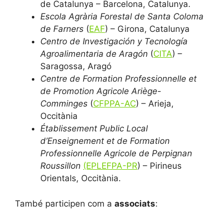
de Catalunya – Barcelona, Catalunya.
Escola Agrària Forestal de Santa Coloma
de Farners
(
EAF
) – Girona, Catalunya
Centro de Investigación y Tecnología
Agroalimentaria de Aragón
(
CITA
) –
Saragossa, Aragó
Centre de Formation Professionnelle et
de Promotion Agricole Ariège-
Comminges
(
CFPPA-AC
) – Arieja,
Occitània
Établissement Public Local
d’Enseignement et de Formation
Professionnelle Agricole de Perpignan
Roussillon
(EPLEFPA-PR
) – Pirineus
Orientals, Occitània.
També participen com a
associats
: