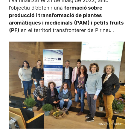
i va finalitzar el 31 de maig de 2022, amb
l’objectiu d’obtenir una
formació sobre
producció i transformació de plantes
aromàtiques i medicinals (PAM) i petits fruits
(PF)
en el territori transfronterer de Pirineu .