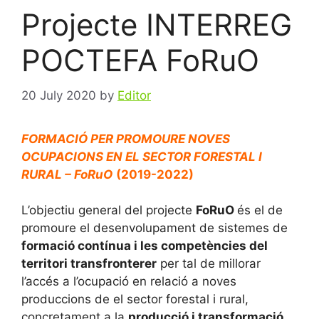
Projecte INTERREG
POCTEFA FoRuO
20 July 2020
by
Editor
FORMACIÓ PER PROMOURE NOVES
OCUPACIONS EN EL SECTOR FORESTAL I
RURAL – FoRuO
(2019-2022)
L’objectiu general del projecte
FoRuO
és el de
promoure el desenvolupament de sistemes de
formació contínua i les competències del
territori transfronterer
per tal de millorar
l’accés a l’ocupació en relació a noves
produccions de el sector forestal i rural,
concretament a la
producció i transformació