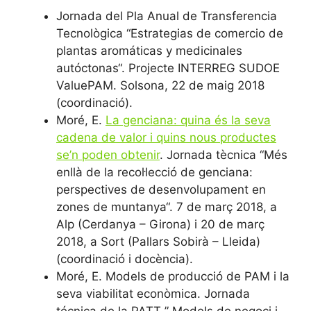
Jornada del Pla Anual de Transferencia
Tecnològica “Estrategias de comercio de
plantas aromáticas y medicinales
autóctonas“. Projecte INTERREG SUDOE
ValuePAM. Solsona, 22 de maig 2018
(coordinació).
Moré, E.
La genciana: quina és la seva
cadena de valor i quins nous productes
se’n poden obtenir
. Jornada tècnica “Més
enllà de la recol·lecció de genciana:
perspectives de desenvolupament en
zones de muntanya“. 7 de març 2018, a
Alp (Cerdanya – Girona) i 20 de març
2018, a Sort (Pallars Sobirà – Lleida)
(coordinació i docència).
Moré, E. Models de producció de PAM i la
seva viabilitat econòmica. Jornada