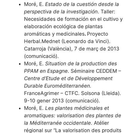
Moré, E.
Estado de la cuestión desde la
perspectiva de la investigación
. Taller:
Necesidades de formación en el cultivo y
elaboración ecológica de plantas
aromáticas y medicinales
.
Proyecto
Herbal.Mednet (Leonardo da Vinci).
Catarroja (València), 7 de març de 2013
(comunicació).
Moré, E.
Situation de la production des
PPAM en Espagne
. Séminaire CEDDEM –
Centre d’Etude et de Développement
Durable Euroméditerranéen.
FranceAgrimer – CTFC. Solsona (Lleida).
9-10 gener 2013 (comunicació).
Moré, E.
Les plantes médicinales et
aromatiques: valorisation des plantes de
la Méditerranée occidentale
. Atélier
régional sur “La valorisation des produits