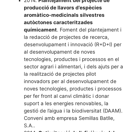
2014.
Plantejament del projecte de
producció de llavors d’espècies
aromàtico-medicinals silvestres
autòctones caracteritzades
químicament
. Foment del plantejament i
la redacció de projectes de recerca,
desenvolupament i innovació (R+D+I) per
al desenvolupament de noves
tecnologies, productes i processos en el
sector agrari i alimentari, i dels ajuts per a
la realització de projectes pilot
innovadors per al desenvolupament de
noves tecnologies, productes i processos
per fer front al canvi climàtic i donar
suport a les energies renovables, la
gestió de l’aigua i la biodiversitat (DAAM).
Conveni amb empresa Semillas Batlle,
S.A..