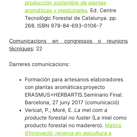
producción sostenible de plantas
aromáticas y medicinales
.
Ed. Centre
Tecnològic Forestal de Catalunya. pp.
268. ISBN 978-84-693-0106-7
Comunicacions en congressos o reunions
tècniques
: 22
Darreres comunicacions:
Formación para artesanos elaboradores
con plantas aromáticas:proyecto
ERASMUS+HERBARTIS.Seminario Final.
Barcelona, 27 juny 2017 (comunicació)
Vericat, P.; Moré, E.
La mel com a
producte forestal no fuster
(La miel como
producto forestal no maderero)
.
Matins
d’innovació: recerca en apicultura a