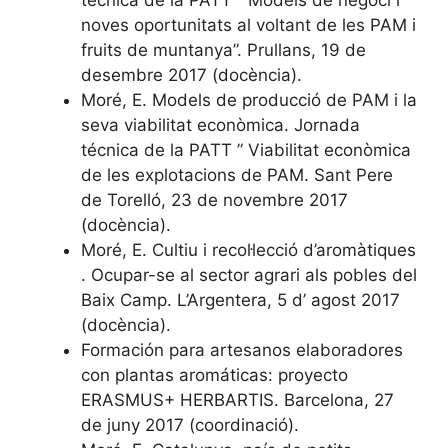
técnica de la PATT ” Models de negoci i
noves oportunitats al voltant de les PAM i
fruits de muntanya”. Prullans, 19 de
desembre 2017 (docència).
Moré, E. Models de producció de PAM i la
seva viabilitat econòmica. Jornada
técnica de la PATT ” Viabilitat econòmica
de les explotacions de PAM. Sant Pere
de Torelló, 23 de novembre 2017
(docència).
Moré, E. Cultiu i recol·lecció d’aromàtiques
. Ocupar-se al sector agrari als pobles del
Baix Camp. L’Argentera, 5 d’ agost 2017
(docència).
Formación para artesanos elaboradores
con plantas aromáticas: proyecto
ERASMUS+ HERBARTIS. Barcelona, 27
de juny 2017 (coordinació).