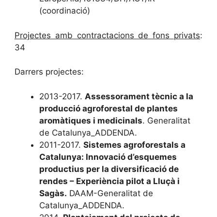
(coordinació)
Projectes amb contractacions de fons privats
:
34
Darrers projectes:
2013-2017.
Assessorament tècnic a la
producció agroforestal de plantes
aromàtiques i medicinals
. Generalitat
de Catalunya_ADDENDA.
2011-2017.
Sistemes agroforestals a
Catalunya: Innovació d’esquemes
productius per la diversificació de
rendes – Experiència pilot a Lluçà i
Sagàs.
DAAM-Generalitat de
Catalunya_ADDENDA.