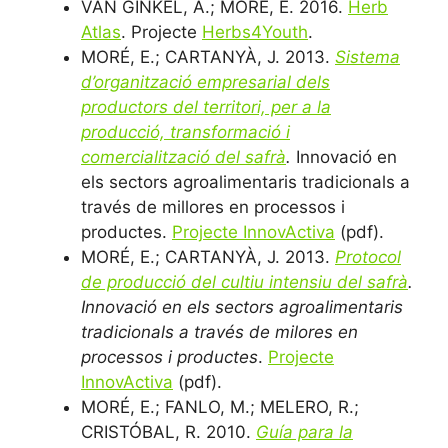
VAN GINKEL, A.; MORE, E. 2016.
Herb
Atlas
. Projecte
Herbs4Youth
.
MORÉ, E.; CARTANYÀ, J. 2013.
Sistema
d’organització empresarial dels
productors del territori, per a la
producció, transformació i
comercialització del safrà
.
Innovació en
els sectors agroalimentaris tradicionals a
través de millores en processos i
productes.
Projecte InnovActiva
(pdf).
MORÉ, E.; CARTANYÀ, J. 2013.
Protocol
de producció del cultiu intensiu del safrà
.
Innovació en els sectors agroalimentaris
tradicionals a través de milores en
processos i productes
.
Projecte
InnovActiva
(pdf).
MORÉ, E.; FANLO, M.; MELERO, R.;
CRISTÓBAL, R. 2010.
Guía para la