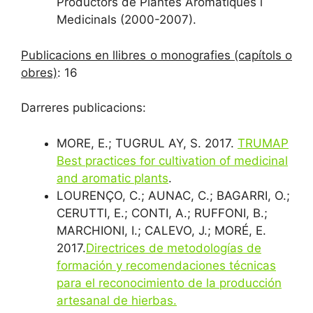
Productors de Plantes Aromàtiques i
Medicinals (2000-2007).
Publicacions en llibres o monografies (capítols o
obres)
: 16
Darreres publicacions:
MORE, E.; TUGRUL AY, S. 2017.
TRUMAP
Best practices for cultivation of medicinal
and aromatic plants
.
LOURENÇO, C.; AUNAC, C.; BAGARRI, O.;
CERUTTI, E.; CONTI, A.; RUFFONI, B.;
MARCHIONI, I.; CALEVO, J.; MORÉ, E.
2017.
Directrices de metodologías de
formación y recomendaciones técnicas
para el reconocimiento de la producción
artesanal de hierbas.