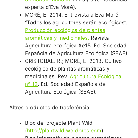
experta d’Eva Moré).
MORÉ, E. 2014. Entrevista a Eva Moré
“Todos los agricultores serán ecológicos”.
Producción ecológica de plantas
aromáticas y medicinales.
Revista
Agricultura ecológica Ae15. Ed. Sociedad
Española de Agricultura Ecológica (SEAE).
CRISTOBAL. R.; MORÉ, E. 2013. Cultivo
ecológico de plantas aromáticas y
medicinales. Rev.
Agricultura Ecológica,
nº 12
. Ed. Sociedad Española de
Agricultura Ecológica (SEAE).
Altres productes de trasferència:
Bloc del projecte Plant Wild
(
http://plantwild.wordpres.com
)