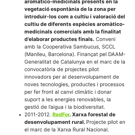
aromàtico-medicinals presents en la
vegetació espontània de la zona per
introduir-los com a cultiu i valoració del
cultiu de diferents espècies aromàtico-
medicinals comercials amb la finalitat
d’elaborar productes finals.
Conveni
amb la Cooperativa Sambucus, SCCL
(Manlleu, Barcelona). Finançat pel DAAM-
Generalitat de Catalunya en el marc de la
convocatòria de projectes pilot
innovadors per al desenvolupament de
noves tecnologies, productes i processos
per fer front al canvi climàtic i donar
suport a les energies renovables, la
gestió de l’aigua i la biodiversitat.
2011-2012.
RedFor
. Xarxa forestal de
desenvolupament rural
.
Projecte pilot en
el marc de la Xarxa Rural Nacional.