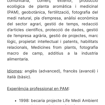
comunitària, comerç exterior, producció
ecològica de planta aromàtica i medicinal
(PAM), geobotànica, fertilització, fotografia del
medi natural, pla d’empresa, anàlisi econòmica
del sector agrari, gestió de temps, redacció
d’articles científics, protecció de dades, gestió
de l’empresa agrària, gestió de projectes, marc
lògic, propietat intel·lectual i patents, habilitats
relacionals, Medicines from plants, fotografia
macro de camp, additius a la industria
alimentaria.
Idiomes
: anglès (advanced), francès (avancé) i
italià (bàsic).
Experiència professional en PAM
:
1998: becaria projecte Life Medi Ambient