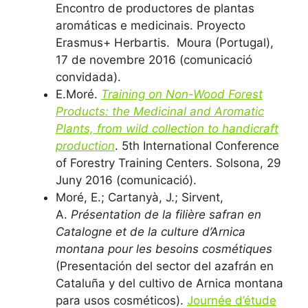
Encontro de productores de plantas
aromáticas e medicinais. Proyecto
Erasmus+ Herbartis. Moura (Portugal),
17 de novembre 2016 (comunicació
convidada).
E.Moré.
Training on Non-Wood Forest
Products: the Medicinal and Aromatic
Plants, from wild collection to handicraft
production
. 5th International Conference
of Forestry Training Centers. Solsona, 29
Juny 2016 (comunicació).
Moré, E.; Cartanyà, J.; Sirvent,
A.
Présentation de la filière safran en
Catalogne et de la culture d’Arnica
montana pour les besoins cosmétiques
(Presentación del sector del azafrán en
Cataluña y del cultivo de Arnica montana
para usos cosméticos).
Journée d’étude