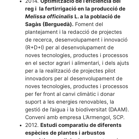
2014.
Optimització de l’eficiència del
reg i la fertirrigació en la producció de
Melissa officinalis
L. a la població de
Sagàs (Berguedà).
Foment del
plantejament i la redacció de projectes
de recerca, desenvolupament i innovació
(R+D+I) per al desenvolupament de
noves tecnologies, productes i processos
en el sector agrari i alimentari, i dels ajuts
per a la realització de projectes pilot
innovadors per al desenvolupament de
noves tecnologies, productes i processos
per fer front al canvi climàtic i donar
suport a les energies renovables, la
gestió de l’aigua i la biodiversitat (DAAM).
Conveni amb empresa L’Armengol, SCP.
2012.
Estudi comparatiu de diferents
espècies de plantes i arbustos