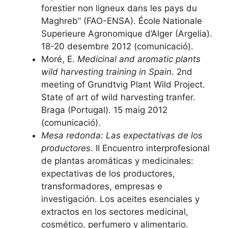
forestier non ligneux dans les pays du
Maghreb” (FAO-ENSA). École Nationale
Superieure Agronomique d’Alger (Argelia).
18-20 desembre 2012 (comunicació).
Moré, E.
Medicinal and aromatic plants
wild harvesting training in Spain
. 2nd
meeting of Grundtvig Plant Wild Project.
State of art of wild harvesting tranfer.
Braga (Portugal). 15 maig 2012
(comunicació).
Mesa redonda: Las expectativas de los
productores
. II Encuentro interprofesional
de plantas aromáticas y medicinales:
expectativas de los productores,
transformadores, empresas e
investigación. Los aceites esenciales y
extractos en los sectores medicinal,
cosmético, perfumero y alimentario.