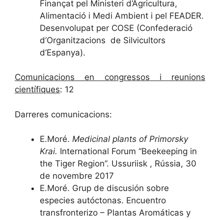
Finançat pel Ministeri d’Agricultura,
Alimentació i Medi Ambient i pel FEADER.
Desenvolupat per COSE (Confederació
d’Organitzacions de Silvicultors
d’Espanya).
Comunicacions en congressos i reunions
científiques
: 12
Darreres comunicacions:
E.Moré.
Medicinal plants of Primorsky
Krai.
International Forum “Beekeeping in
the Tiger Region”. Ussuriisk , Rússia, 30
de novembre 2017
E.Moré. Grup de discusión sobre
especies autóctonas. Encuentro
transfronterizo – Plantas Aromáticas y