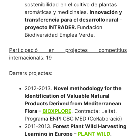
sostenibilidad en el cultivo de plantas
aromáticas y medicinales.
Innovación y
transferencia para el desarrollo rural –
proyecto INTRADER.
Fundación
Biodiversidad Emplea Verde.
Participació en projectes competitius
internacionals
: 19
Darrers projectes:
2012-2013.
Novel methodology for the
Identification of Valuable Natural
Products Derived from Mediterranean
Flora
–
BIOXPLORE
. Contracta: Leitat.
Programa ENPI CBC MED (Col·laboració)
2011-2013.
Forest Plant Wild Harvesting
Learning in Europe –
PLANT WILD
.