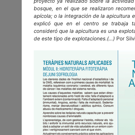
proyecto ya realizado sobre la activid
bosque, en el que se realizaron recomen
apícola; o la integración de la apicultura
explicó que en el centro se trabaja 
consideró que la apicultura es una expl
de este tipo de explotaciones.(…)
Por Sil