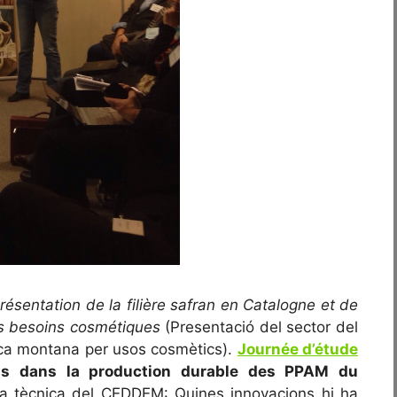
résentation de la filière safran en Catalogne et de
es besoins cosmétiques
(Presentació del sector del
nica montana per usos cosmètics).
Journée d’étude
ons dans la production durable des PPAM du
a tècnica del CEDDEM: Quines innovacions hi ha