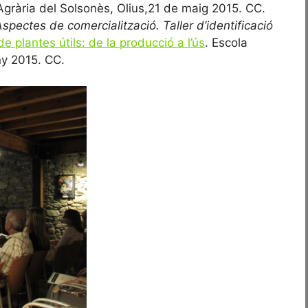
Agrària del Solsonès, Olius,21 de maig 2015. CC.
spectes de comercialització. Taller d’identificació
e plantes útils: de la producció a l’ús
. Escola
ny 2015. CC.