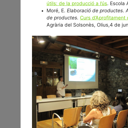
útils: de la producció a l’ús
. Escola 
Moré, E.
Elaboració de productes. A
de productes.
Curs d’Aprofitament d
Agrària del Solsonès, Olius,4 de ju