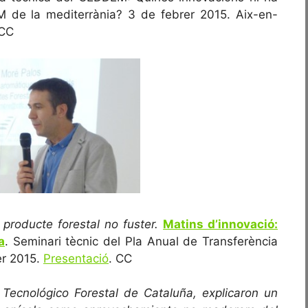
M de la mediterrània? 3 de febrer 2015. Aix-en-
 CC
producte forestal no fuster.
Matins d’innovació:
a
. Seminari tècnic del Pla Anual de Transferència
er 2015.
Presentació
. CC
Tecnológico Forestal de Cataluña, explicaron un