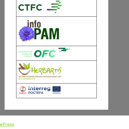
tePress