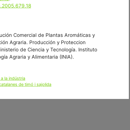
c.2005.679.18
ución Comercial de Plantas Aromáticas y
ción Agraria. Producción y Proteccion
inisterio de Ciencia y Tecnología. Instituto
gía Agraria y Alimentaria (INIA).
a la indústria
atalanes de timó i sajolida