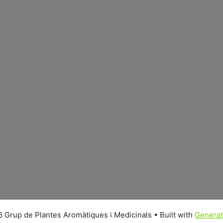
 Grup de Plantes Aromàtiques i Medicinals
• Built with
Genera