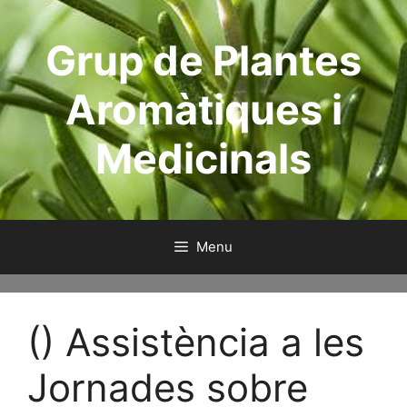
Skip
to
Grup de Plantes
content
Aromàtiques i
Medicinals
Menu
() Assistència a les
Jornades sobre