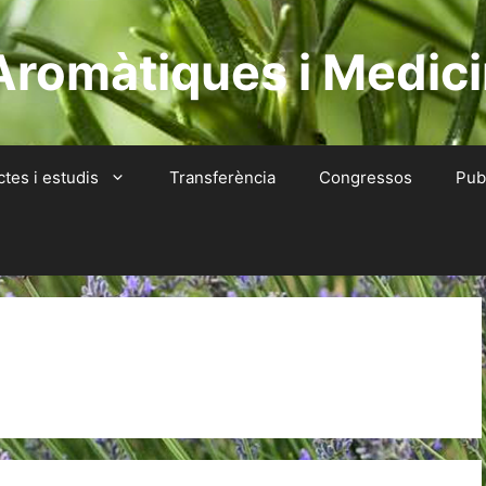
Aromàtiques i Medici
ctes i estudis
Transferència
Congressos
Pub