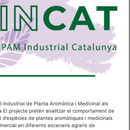
industrial de Planta Aromàtica i Medicinal als
a El projecte pretén analitzar el comportament de
nt d’espècies de plantes aromàtiques i medicinals
mercial en diferents escenaris agraris de