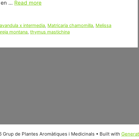
u en …
Read more
avandula x intermedia
,
Matricaria chamomilla
,
Melissa
ureja montana
,
thymus mastichina
 Grup de Plantes Aromàtiques i Medicinals
• Built with
Genera