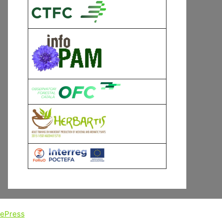
tePress