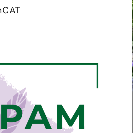
inCAT