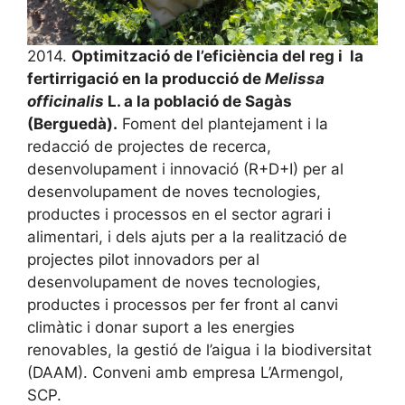
2014.
Optimització de l’eficiència del reg i la
fertirrigació en la producció de
Melissa
officinalis
L. a la població de Sagàs
(Berguedà).
Foment del plantejament i la
redacció de projectes de recerca,
desenvolupament i innovació (R+D+I) per al
desenvolupament de noves tecnologies,
productes i processos en el sector agrari i
alimentari, i dels ajuts per a la realització de
projectes pilot innovadors per al
desenvolupament de noves tecnologies,
productes i processos per fer front al canvi
climàtic i donar suport a les energies
renovables, la gestió de l’aigua i la biodiversitat
(DAAM). Conveni amb empresa L’Armengol,
SCP.