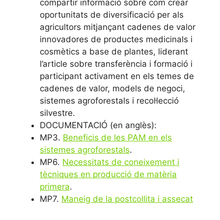
compartir informació sobre com crear
oportunitats de diversificació per als
agricultors mitjançant cadenes de valor
innovadores de productes medicinals i
cosmètics a base de plantes, liderant
l’article sobre transferència i formació i
participant activament en els temes de
cadenes de valor, models de negoci,
sistemes agroforestals i recol·lecció
silvestre.
DOCUMENTACIÓ (en anglès):
MP3.
Beneficis de les PAM en els
sistemes agroforestals
.
MP6.
Necessitats de coneixement i
tècniques en producció de matèria
primera
.
MP7.
Maneig de la postcollita i assecat