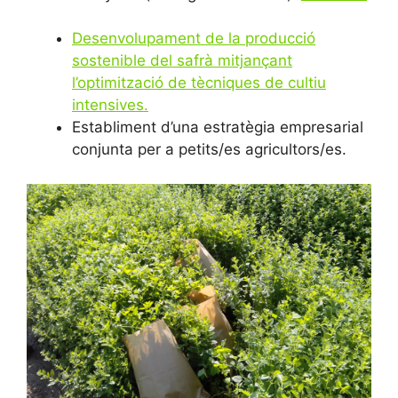
Desenvolupament de la producció
sostenible del safrà mitjançant
l’optimització de tècniques de cultiu
intensives.
Establiment d’una estratègia empresarial
conjunta per a petits/es agricultors/es.