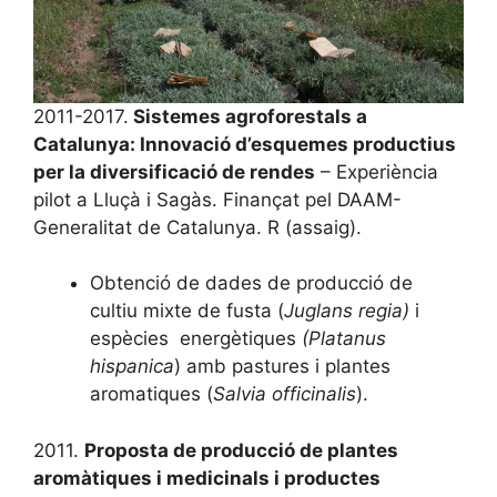
2011-2017.
Sistemes agroforestals a
Catalunya: Innovació d’esquemes productius
per la diversificació de rendes
– Experiència
pilot a Lluçà i Sagàs. Finançat pel DAAM-
Generalitat de Catalunya. R (assaig).
Obtenció de dades de producció de
cultiu mixte de fusta (
Juglans regia)
i
espècies energètiques
(Platanus
hispanica
) amb pastures i plantes
aromatiques (
Salvia officinalis
).
2011.
Proposta de producció de plantes
aromàtiques i medicinals i productes