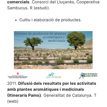
comercials
. Consorci del Lluçanès, Cooperativa
Sambucus. R (estudi).
Cultiu i elaboració de productes.
2011.
Difusió dels resultats per les activitats
amb plantes aromàtiques i medicinals
(Itineraris Pams)
. Generalitat de Catalunya. T
(web)