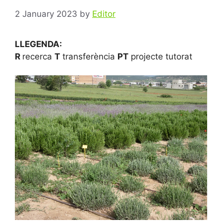
2 January 2023
by
Editor
LLEGENDA:
R
recerca
T
transferència
PT
projecte tutorat