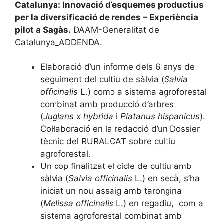
Catalunya: Innovació d’esquemes productius
per la diversificació de rendes – Experiència
pilot a Sagàs.
DAAM-Generalitat de
Catalunya_ADDENDA.
Elaboració d’un informe dels 6 anys de
seguiment del cultiu de sàlvia (
Salvia
officinalis
L.) como a sistema agroforestal
combinat amb producció d’arbres
(
Juglans x hybrida
i
Platanus hispanicus
).
Col·laboració en la redacció d’un Dossier
tècnic del RURALCAT sobre cultiu
agroforestal.
Un cop finalitzat el cicle de cultiu amb
sàlvia (
Salvia officinalis
L.) en secà, s’ha
iniciat un nou assaig amb tarongina
(
Melissa officinalis
L.) en regadiu, com a
sistema agroforestal combinat amb