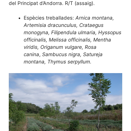
del Principat d’Andorra. R/T (assaig).
Espècies treballades:
Arnica montana,
Artemisia dracunculus, Crataegus
monogyna, Filipendula ulmaria, Hyssopus
officinalis, Melissa officinalis, Mentha
viridis, Origanum vulgare, Rosa
canina
,
Sambucus nigra, Satureja
montana, Thymus serpyllum.