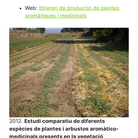
Web:
Itinerari de producció de plantes
aromàtiques i medicinals
2012.
Estudi comparatiu de diferents
espècies de plantes i arbustos aromàtico-
medicinals presents en la vegetació