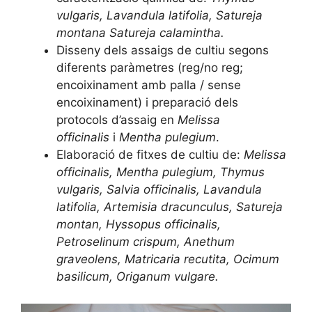
vulgaris, Lavandula latifolia, Satureja
montana Satureja calamintha.
Disseny dels assaigs de cultiu segons
diferents paràmetres (reg/no reg;
encoixinament amb palla / sense
encoixinament) i preparació dels
protocols d’assaig en
Melissa
officinalis
i
Mentha pulegium
.
Elaboració de fitxes de cultiu de:
Melissa
officinalis, Mentha pulegium, Thymus
vulgaris, Salvia officinalis, Lavandula
latifolia, Artemisia dracunculus, Satureja
montan, Hyssopus officinalis,
Petroselinum crispum, Anethum
graveolens, Matricaria recutita, Ocimum
basilicum, Origanum vulgare.