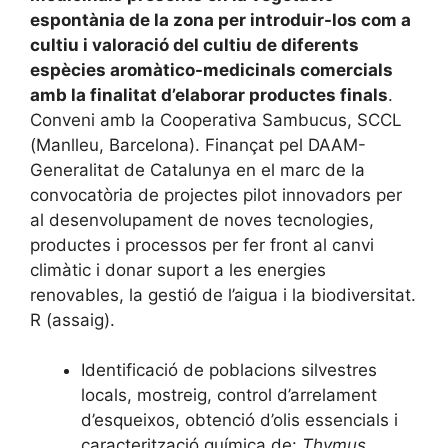
espontània de la zona per introduir-los com a
cultiu i valoració del cultiu de diferents
espècies aromàtico-medicinals comercials
amb la finalitat d’elaborar productes finals
.
Conveni amb la Cooperativa Sambucus, SCCL
(Manlleu, Barcelona). Finançat pel DAAM-
Generalitat de Catalunya en el marc de la
convocatòria de projectes pilot innovadors per
al desenvolupament de noves tecnologies,
productes i processos per fer front al canvi
climàtic i donar suport a les energies
renovables, la gestió de l’aigua i la biodiversitat.
R (assaig).
Identificació de poblacions silvestres
locals, mostreig, control d’arrelament
d’esqueixos, obtenció d’olis essencials i
caracterització química de:
Thymus