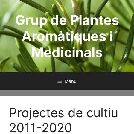
Skip
to
Grup de Plantes
content
Aromàtiques i
Medicinals
Menu
Projectes de cultiu
2011-2020