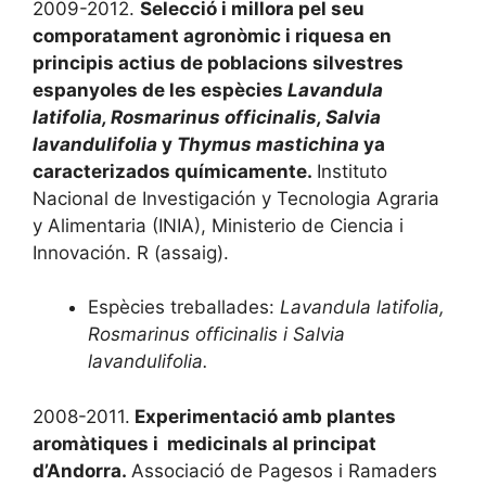
2009-2012.
Selecció i millora pel seu
comporatament agronòmic i riquesa en
principis actius de poblacions silvestres
espanyoles de les espècies
Lavandula
latifolia, Rosmarinus officinalis, Salvia
lavandulifolia
y
Thymus mastichina
ya
caracterizados químicamente.
Instituto
Nacional de Investigación y Tecnologia Agraria
y Alimentaria (INIA), Ministerio de Ciencia i
Innovación. R (assaig).
Espècies treballades:
Lavandula latifolia,
Rosmarinus officinalis i Salvia
lavandulifolia.
2008-2011.
Experimentació amb plantes
aromàtiques i medicinals al principat
d’Andorra.
Associació de Pagesos i Ramaders