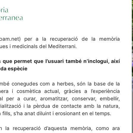
am.net) per a la recuperació de la memòria
ques i medicinals del Mediterrani.
 que permet que l’usuari també n’inclogui, així
ada espècie
també conegudes com a herbes, són la base de la
mera i cosmètica actual, gràcies a l’experiència
al per a curar, aromatitzar, conservar, embellir,
rialització i la pèrdua de contacte amb la natura,
lls, s’ha anat diluint i erosionant en el temps.
 en la recuperació d’aquesta memòria, como ara