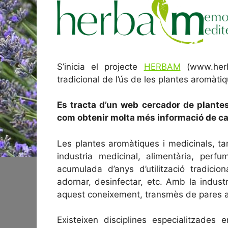
S’inicia el projecte
HERBAM
(www.herb
tradicional de l’ús de les plantes aromàti
Es tracta d’un web cercador de plantes
com obtenir molta més informació de c
Les plantes aromàtiques i medicinals, 
industria medicinal, alimentària, perfu
acumulada d’anys d’utilització tradicion
adornar, desinfectar, etc. Amb la indust
aquest coneixement, transmès de pares a fi
Existeixen disciplines especialitzades