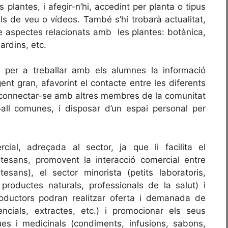
plantes, i afegir-n’hi, accedint per planta o tipus
lls de veu o vídeos. També s’hi trobarà actualitat,
re aspectes relacionats amb les plantes: botànica,
ardins, etc.
 per a treballar amb els alumnes la informació
ent gran, afavorint el contacte entre les diferents
 connectar-se amb altres membres de la comunitat
ll comunes, i disposar d’un espai personal per
al, adreçada al sector, ja que li facilita el
tesans, promovent la interacció comercial entre
rtesans), el sector minorista (petits laboratoris,
 productes naturals, professionals de la salut) i
oductors podran realitzar oferta i demanada de
ncials, extractes, etc.) i promocionar els seus
s i medicinals (condiments, infusions, sabons,