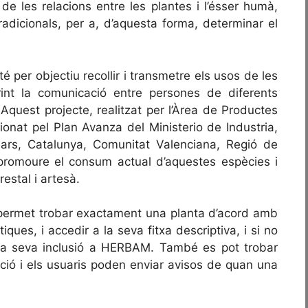
 de les relacions entre les plantes i l’ésser humà,
tradicionals, per a, d’aquesta forma, determinar el
 per objectiu recollir i transmetre els usos de les
int la comunicació entre persones de diferents
 Aquest projecte, realitzat per l’Àrea de Productes
onat pel Plan Avanza del Ministerio de Industria,
ars, Catalunya, Comunitat Valenciana, Regió de
l promoure el consum actual d’aquestes espècies i
estal i artesà.
permet trobar exactament una planta d’acord amb
iques, i accedir a la seva fitxa descriptiva, i si no
ar la seva inclusió a HERBAM. També es pot trobar
cció i els usuaris poden enviar avisos de quan una