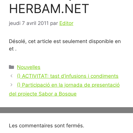
HERBAM.NET
jeudi 7 avril 2011
par
Editor
Désolé, cet article est seulement disponible en
et
.
Catégories
Nouvelles
Navigation
() ACTIVITAT: tast d’infusions i condiments
des
() Participació en la jornada de presentació
articles
del projecte Sabor a Bosque
Les commentaires sont fermés.