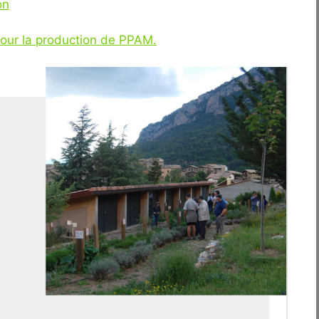
on
pour la production de PPAM.