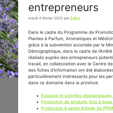
entrepreneurs
mardi 4 février 2025
par
Editor
Dans le cadre du Programme de Promotion
Plantes à Parfum, Aromatiques et Médicin
grâce à la subvention accordée par le Mini
Démographique, dans le cadre de l’Arrêté
réalisés auprès des entrepreneurs potenti
travail, en collaboration avec le Centre 
des fiches d’information ont été élaborées
particulièrement intéressants pour les pe
dans ce domaine dans la province.
Espaces et activités pédagogiques
Production de produits finis à bas
Production à petite échelle de PPAM