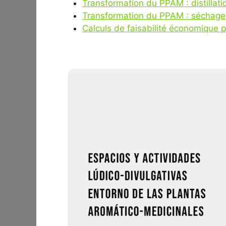
Transformation du PPAM : distillati
Transformation du PPAM : séchage
Calculs de faisabilité économique 