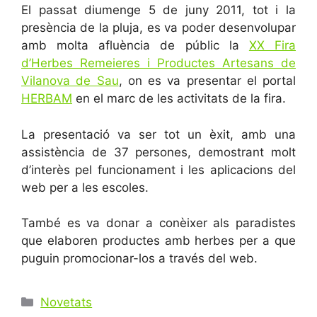
El passat diumenge 5 de juny 2011, tot i la
presència de la pluja, es va poder desenvolupar
amb molta afluència de públic la
XX Fira
d’Herbes Remeieres i Productes Artesans de
Vilanova de Sau
, on es va presentar el portal
HERBAM
en el marc de les activitats de la fira.
La presentació va ser tot un èxit, amb una
assistència de 37 persones, demostrant molt
d’interès pel funcionament i les aplicacions del
web per a les escoles.
També es va donar a conèixer als paradistes
que elaboren productes amb herbes per a que
puguin promocionar-los a través del web.
Categories
Novetats