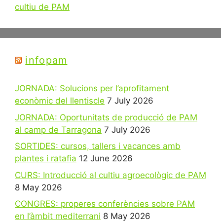
cultiu de PAM
infopam
JORNADA: Solucions per l’aprofitament
econòmic del llentiscle
7 July 2026
JORNADA: Oportunitats de producció de PAM
al camp de Tarragona
7 July 2026
SORTIDES: cursos, tallers i vacances amb
plantes i ratafia
12 June 2026
CURS: Introducció al cultiu agroecològic de PAM
8 May 2026
CONGRES: properes conferències sobre PAM
en l’àmbit mediterrani
8 May 2026