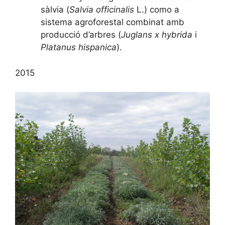
sàlvia (
Salvia officinalis
L.) como a
sistema agroforestal combinat amb
producció d’arbres (
Juglans x hybrida
i
Platanus hispanica
).
2015