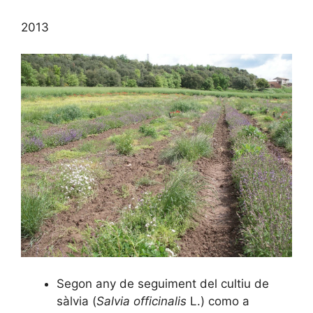
2013
Segon any de seguiment del cultiu de
sàlvia (
Salvia officinalis
L.) como a