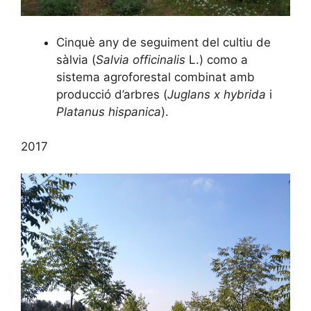
Cinquè any de seguiment del cultiu de
sàlvia (
Salvia officinalis
L.) como a
sistema agroforestal combinat amb
producció d’arbres (
Juglans x hybrida
i
Platanus hispanica
).
2017