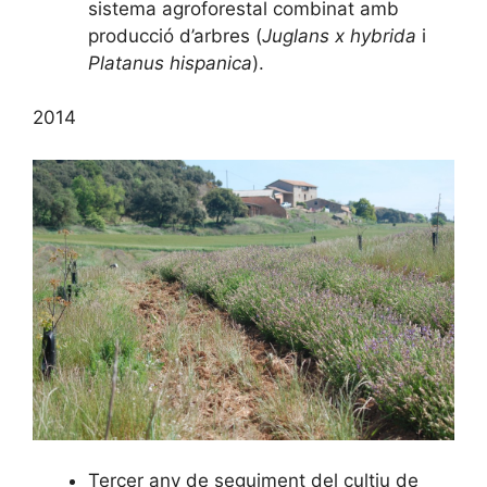
sistema agroforestal combinat amb
producció d’arbres (
Juglans x hybrida
i
Platanus hispanica
).
2014
Tercer any de seguiment del cultiu de