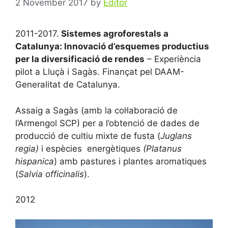
2 November 2017
by
Editor
2011-2017.
Sistemes agroforestals a
Catalunya: Innovació d’esquemes productius
per la diversificació de rendes
– Experiència
pilot a Lluçà i Sagàs. Finançat pel DAAM-
Generalitat de Catalunya.
Assaig a Sagàs (amb la col·laboració de
l’Armengol SCP) per a l’obtenció de dades de
producció de cultiu mixte de fusta (
Juglans
regia)
i espècies energètiques
(Platanus
hispanica
) amb pastures i plantes aromatiques
(
Salvia officinalis
).
2012