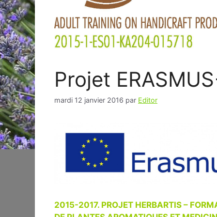
Projet ERASMUS
mardi 12 janvier 2016
par
Editor
2015-2017. PROJET HERBARTIS – FOR