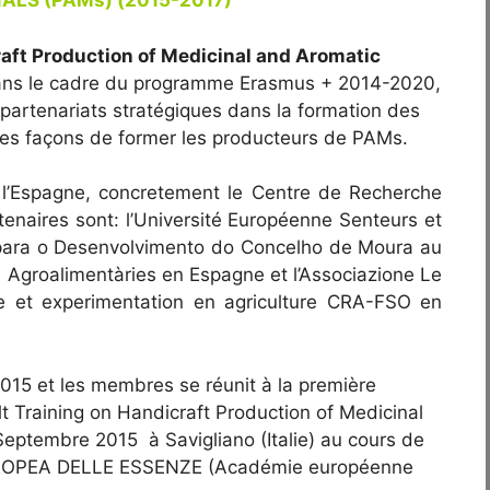
ALS (PAMs) (2015-2017)
aft Production of Medicinal and Aromatic
 dans le cadre du programme Erasmus + 2014-2020,
partenariats stratégiques dans la formation des
lles façons de former les producteurs de PAMs.
 l’Espagne, concretement le Centre de Recherche
tenaires sont: l’Université Européenne Senteurs et
 para o Desenvolvimento do Concelho de Moura au
ia Agroalimentàries en Espagne et l’Associazione Le
he et experimentation en agriculture CRA-FSO en
15 et les membres se réunit à la première
 Training on Handicraft Production of Medicinal
 Septembre 2015 à Savigliano (Italie) au cours de
ROPEA DELLE ESSENZE (Académie européenne