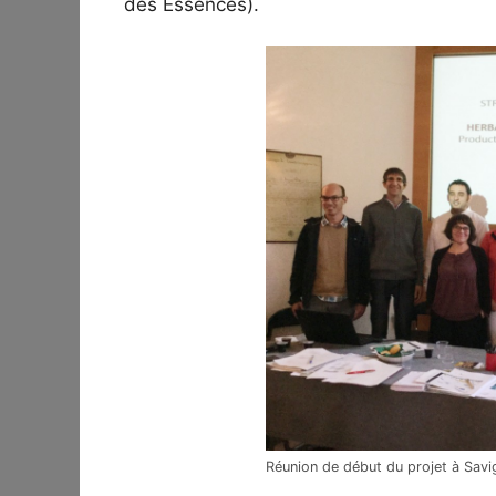
des Essences).
Réunion de début du projet à Savig