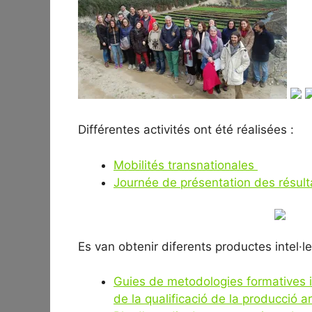
Différentes activités ont été réalisées :
Mobilités transnationales
Journée de présentation des résult
Es van obtenir diferents productes intel·le
Guies de metodologies formatives i
de la qualificació de la producció a