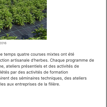
 2016
e temps quatre courses mixtes ont été
uction artisanale d’herbes. Chaque programme de
e, ateliers présentiels et des activités de
létés par des activités de formation
airent des séminaires techniques, des ateliers
es aux entreprises de la filière.