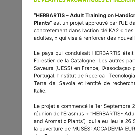
DE PLANTES AROMATIQUES ET MEDICIN
“HERBARTIS – Adult Training on Handicr
Plants
” est un projet approuvé par l’UE
concretement dans l’action clé KA2 « des 
adultes, » qui vise à renforcer des nouve
Le pays qui conduisait HERBARTIS était
Forestier de la Catalogne. Les autres par
Saveurs (UESS) en France, l’Associaçao
Portugal, l’Institut de Recerca i Tecnolog
Terre dei Savoia et l’entité de recherc
Italie.
Le projet a commencé le 1er Septembre 20
réunion de l’Erasmus + “HERBARTIS- Adult
and Aromatic Plants”, qui a eu lieu le 26
la ouverture de MUSÉS: ACCADEMIA EU