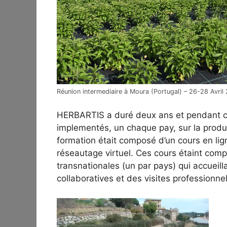
Réunion intermediaire à Moura (Portugal) – 26-28 Avril
HERBARTIS a duré deux ans et pendant c
implementés, un chaque pay, sur la prod
formation était composé d’un cours en lign
réseautage virtuel. Ces cours étaint comp
transnationales (un par pays) qui accueill
collaboratives et des visites professionnell