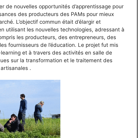
er de nouvelles opportunités d’apprentissage pour
ssances des producteurs des PAMs pour mieux
ché. L’objectif commun était d’élargir et
en utilisant les nouvelles technologies, adressant à
compris les producteurs, des entrepreneurs, des
les fournisseurs de l’éducation. Le projet fut mis
earning et à travers des activités en salle de
ques sur la transformation et le traitement des
artisanales .