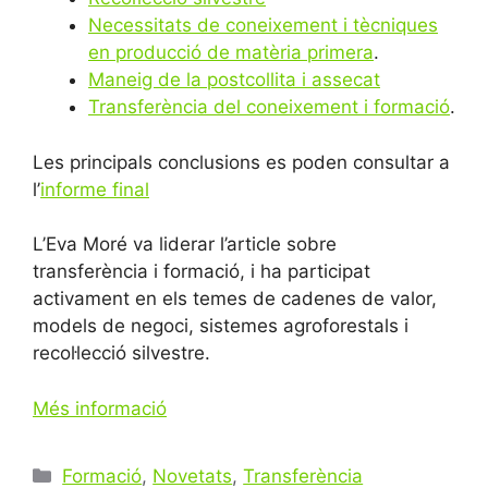
Necessitats de coneixement i tècniques
en producció de matèria primera
.
Maneig de la postcollita i assecat
Transferència del coneixement i formació
.
Les principals conclusions es poden consultar a
l’
informe final
L’Eva Moré va liderar l’article sobre
transferència i formació, i ha participat
activament en els temes de cadenes de valor,
models de negoci, sistemes agroforestals i
recol·lecció silvestre.
Més informació
Categories
Formació
,
Novetats
,
Transferència