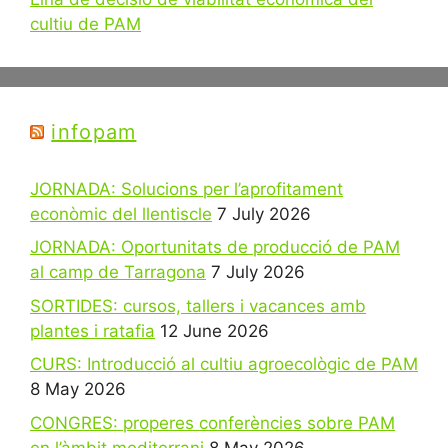
cultiu de PAM
infopam
JORNADA: Solucions per l’aprofitament
econòmic del llentiscle
7 July 2026
JORNADA: Oportunitats de producció de PAM
al camp de Tarragona
7 July 2026
SORTIDES: cursos, tallers i vacances amb
plantes i ratafia
12 June 2026
CURS: Introducció al cultiu agroecològic de PAM
8 May 2026
CONGRES: properes conferències sobre PAM
en l’àmbit mediterrani
8 May 2026