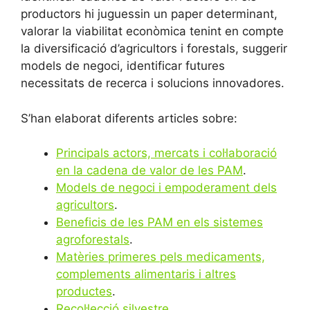
productors hi juguessin un paper determinant,
valorar la viabilitat econòmica tenint en compte
la diversificació d’agricultors i forestals, suggerir
models de negoci, identificar futures
necessitats de recerca i solucions innovadores.
S’han elaborat diferents articles sobre:
Principals actors, mercats i col·laboració
en la cadena de valor de les PAM
.
Models de negoci i empoderament dels
agricultors
.
Beneficis de les PAM en els sistemes
agroforestals
.
Matèries primeres pels medicaments,
complements alimentaris i altres
productes
.
Recol·lecció silvestre