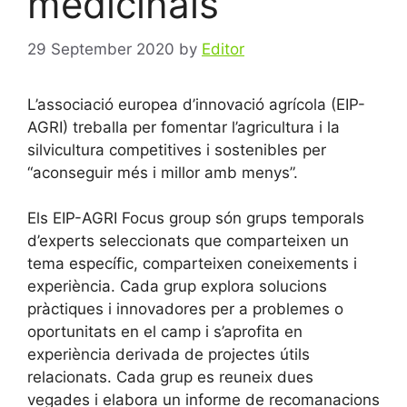
medicinals
29 September 2020
by
Editor
L’associació europea d’innovació agrícola (EIP-
AGRI) treballa per fomentar l’agricultura i la
silvicultura competitives i sostenibles per
“aconseguir més i millor amb menys”.
Els EIP-AGRI Focus group són grups temporals
d’experts seleccionats que comparteixen un
tema específic, comparteixen coneixements i
experiència. Cada grup explora solucions
pràctiques i innovadores per a problemes o
oportunitats en el camp i s’aprofita en
experiència derivada de projectes útils
relacionats. Cada grup es reuneix dues
vegades i elabora un informe de recomanacions