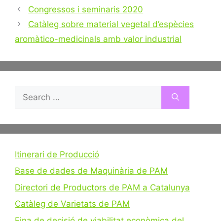
Post
Congressos i seminaris 2020
navigation
Catàleg sobre material vegetal d’espècies
aromàtico-medicinals amb valor industrial
Search
for:
Itinerari de Producció
Base de dades de Maquinària de PAM
Directori de Productors de PAM a Catalunya
Catàleg de Varietats de PAM
Eina de decisió de viabilitat econòmica del