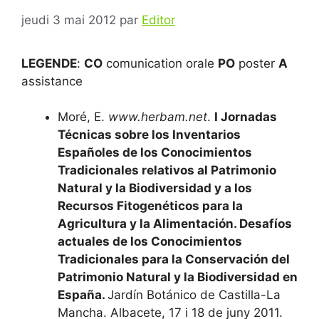
jeudi 3 mai 2012
par
Editor
LEGENDE
:
CO
comunication orale
PO
poster
A
assistance
Moré, E.
www.herbam.net
.
I Jornadas
Técnicas sobre los Inventarios
Españoles de los Conocimientos
Tradicionales relativos al Patrimonio
Natural y la Biodiversidad y a los
Recursos Fitogenéticos para la
Agricultura y la Alimentación.
Desafíos
actuales de los Conocimientos
Tradicionales para la Conservación del
Patrimonio Natural y la Biodiversidad en
España.
Jardín Botánico de Castilla-La
Mancha. Albacete, 17 i 18 de juny 2011.