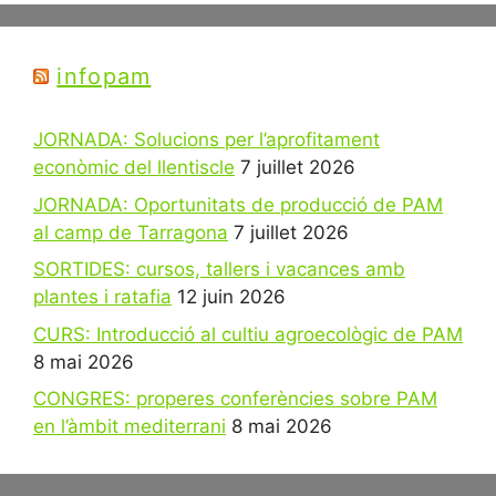
infopam
JORNADA: Solucions per l’aprofitament
econòmic del llentiscle
7 juillet 2026
JORNADA: Oportunitats de producció de PAM
al camp de Tarragona
7 juillet 2026
SORTIDES: cursos, tallers i vacances amb
plantes i ratafia
12 juin 2026
CURS: Introducció al cultiu agroecològic de PAM
8 mai 2026
CONGRES: properes conferències sobre PAM
en l’àmbit mediterrani
8 mai 2026