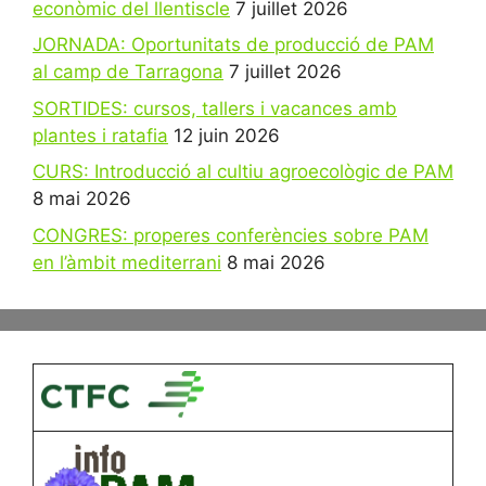
econòmic del llentiscle
7 juillet 2026
JORNADA: Oportunitats de producció de PAM
al camp de Tarragona
7 juillet 2026
SORTIDES: cursos, tallers i vacances amb
plantes i ratafia
12 juin 2026
CURS: Introducció al cultiu agroecològic de PAM
8 mai 2026
CONGRES: properes conferències sobre PAM
en l’àmbit mediterrani
8 mai 2026