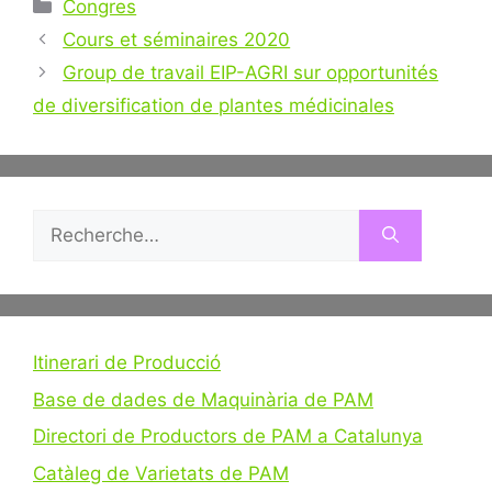
Catégories
Congres
Navigation
Cours et séminaires 2020
des
Group de travail EIP-AGRI sur opportunités
articles
de diversification de plantes médicinales
Rechercher :
Itinerari de Producció
Base de dades de Maquinària de PAM
Directori de Productors de PAM a Catalunya
Catàleg de Varietats de PAM