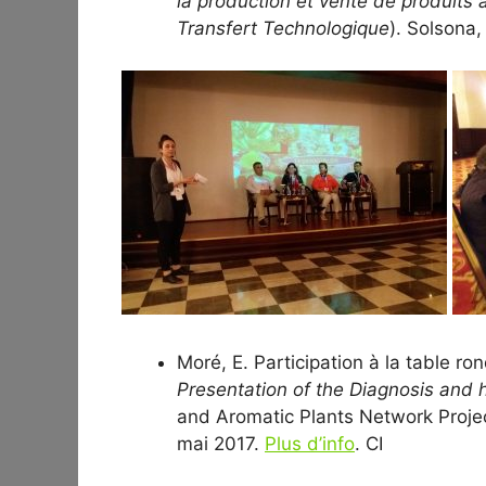
la production et vente de produits
Transfert Technologique
). Solsona
Moré, E. Participation à la table ro
Presentation of the Diagnosis and
and Aromatic Plants Network Proje
mai 2017.
Plus d’info
. CI