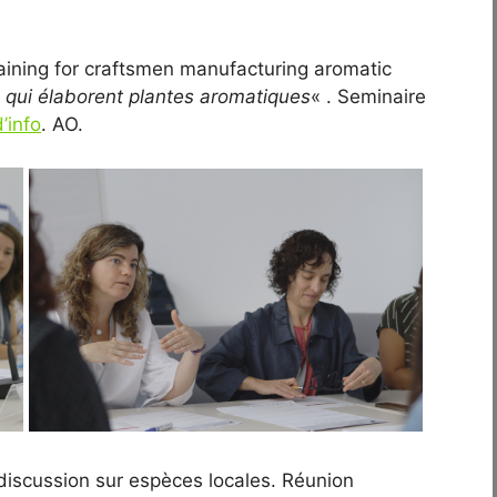
ning for craftsmen manufacturing aromatic
s qui élaborent plantes aromatiques
« . Seminaire
’info
. AO.
discussion sur espèces locales. Réunion