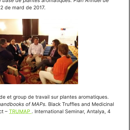
 à base de plantes aromatiques. Plan Annuel de
, 2 de mard de 2017.
nde et group de travail sur plantes aromatiques.
 handbooks of MAPs.
Black Truffles and Medicinal
ct –
TRUMAP
. International Seminar, Antalya, 4