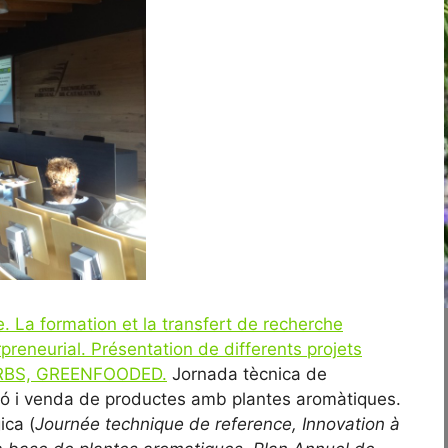
. La formation et la transfert de recherche
preneurial. Présentation de differents projets
RBS, GREENFOODED.
Jornada tècnica de
ció i venda de productes amb plantes aromàtiques.
ica (
Journée technique de reference, Innovation à