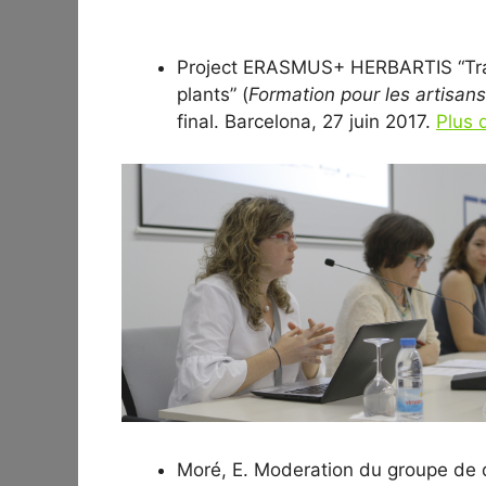
Project ERASMUS+ HERBARTIS “Trai
plants” (
Formation pour les artisan
final. Barcelona, 27 juin 2017.
Plus d
Moré, E. Moderation du groupe de 