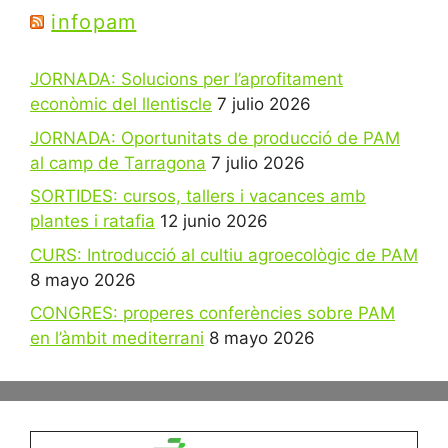
infopam
JORNADA: Solucions per l’aprofitament
econòmic del llentiscle
7 julio 2026
JORNADA: Oportunitats de producció de PAM
al camp de Tarragona
7 julio 2026
SORTIDES: cursos, tallers i vacances amb
plantes i ratafia
12 junio 2026
CURS: Introducció al cultiu agroecològic de PAM
8 mayo 2026
CONGRES: properes conferències sobre PAM
en l’àmbit mediterrani
8 mayo 2026