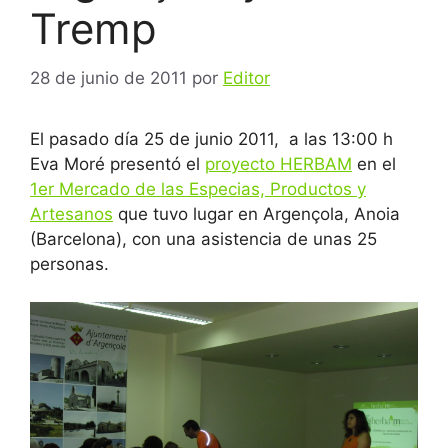
Tremp
28 de junio de 2011
por
Editor
El pasado día 25 de junio 2011, a las 13:00 h
Eva Moré presentó el
proyecto HERBAM
en el
1er Mercado de las Especias, Productos y
Artesanos
que tuvo lugar en Argençola, Anoia
(Barcelona), con una asistencia de unas 25
personas.