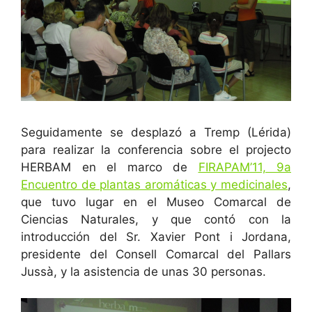
Seguidamente se desplazó a Tremp (Lérida)
para realizar la conferencia sobre el projecto
HERBAM en el marco de
FIRAPAM’11, 9a
Encuentro de plantas aromáticas y medicinales
,
que tuvo lugar en el Museo Comarcal de
Ciencias Naturales, y que contó con la
introducción del Sr. Xavier Pont i Jordana,
presidente del Consell Comarcal del Pallars
Jussà, y la asistencia de unas 30 personas.