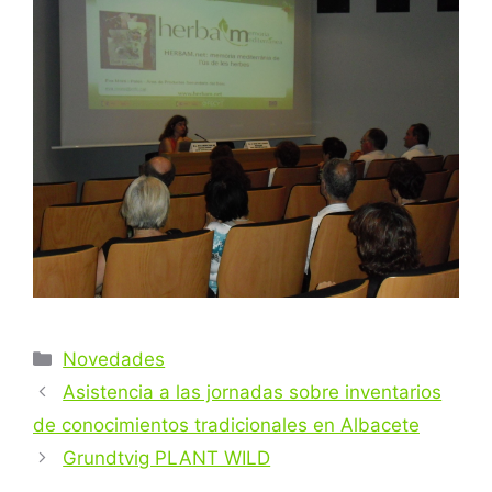
Categorías
Novedades
Navegación
Asistencia a las jornadas sobre inventarios
de
de conocimientos tradicionales en Albacete
entradas
Grundtvig PLANT WILD