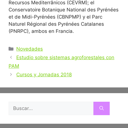
Recursos Mediterrânicos (CEVRM); el
Conservatoire Botanique National des Pyrénées
et de Midi-Pyrénées (CBNPMP) y el Parc
Naturel Régional des Pyrénées Catalanes
(PNRPC), ambos en Francia.
Categorías
Novedades
Navegación
Estudio sobre sistemas agroforestales con
de
PAM
entradas
Cursos y Jornadas 2018
Buscar: