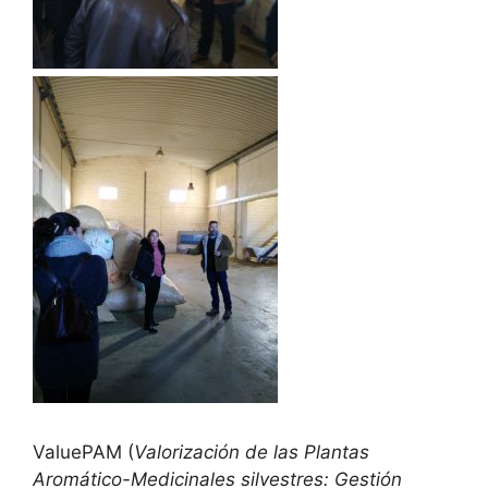
ValuePAM (
V
alorización de las Plantas
Aromático-Medicinales silvestres: Gestión