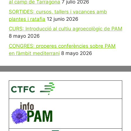
al camp de Tarragona
7 julio 2026
SORTIDES: cursos, tallers i vacances amb
plantes i ratafia
12 junio 2026
CURS: Introducció al cultiu agroecològic de PAM
8 mayo 2026
CONGRES: properes conferències sobre PAM
en l’àmbit mediterrani
8 mayo 2026